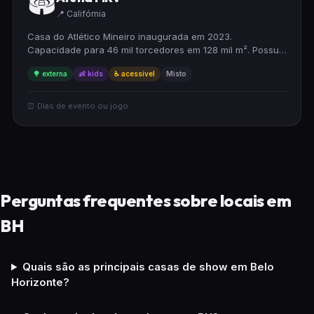
🏟️
📍 Califórnia
Casa do Atlético Mineiro inaugurada em 2023.
Capacidade para 46 mil torcedores em 128 mil m². Possui
112 camarotes, área de convivência, ar condicionado, Wi-
🌳 externa
👶 kids
♿ acessível
Misto
Fi liberado, 42 bares e 7 cozinhas.
⏰ Dias de evento ou jogo
Perguntas frequentes sobre locais em
BH
Quais são as principais casas de show em Belo
Horizonte?