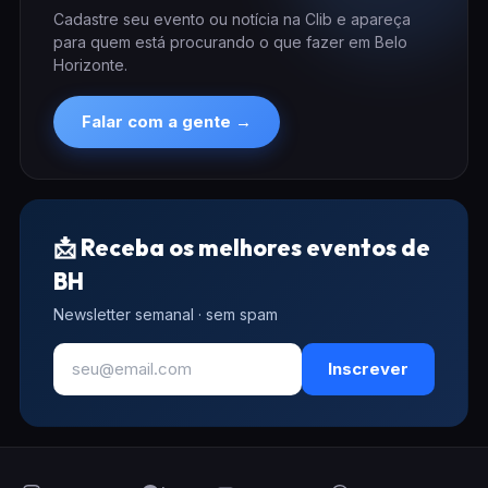
Cadastre seu evento ou notícia na Clib e apareça
para quem está procurando o que fazer em Belo
Horizonte.
Falar com a gente →
📩 Receba os melhores eventos de
BH
Newsletter semanal · sem spam
Inscrever