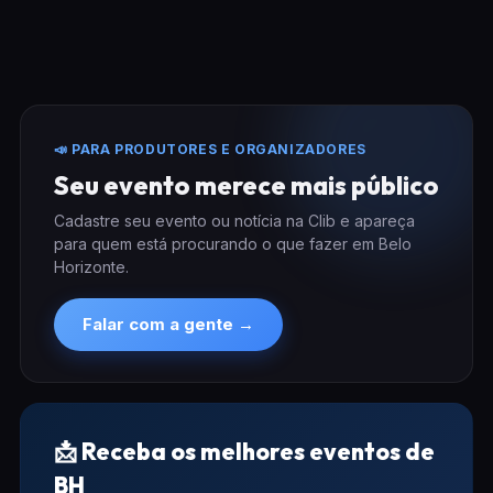
📣 PARA PRODUTORES E ORGANIZADORES
Seu evento merece mais público
Cadastre seu evento ou notícia na Clib e apareça
para quem está procurando o que fazer em Belo
Horizonte.
Falar com a gente →
📩 Receba os melhores eventos de
BH