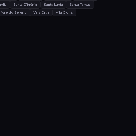
elia
Santa Efigênia
Santa Lúcia
Santa Tereza
Vale do Sereno
Vera Cruz
Vila Cloris