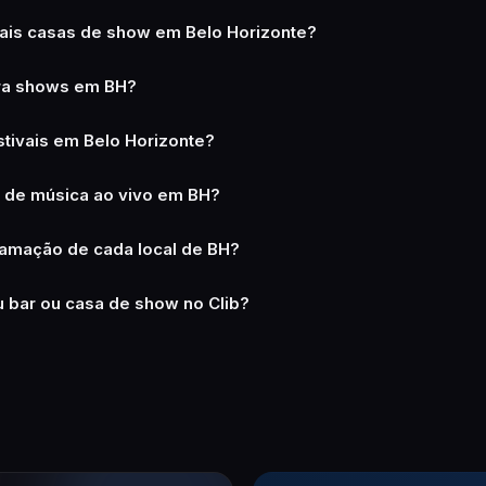
pais casas de show em Belo Horizonte?
pra shows em BH?
tivais em Belo Horizonte?
s de música ao vivo em BH?
amação de cada local de BH?
 bar ou casa de show no Clib?