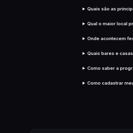
Quais são as princi
Qual o maior local 
Onde acontecem fes
Quais bares e casa
Como saber a progr
Como cadastrar meu