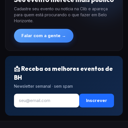
Cadastre seu evento ou notícia na Clib e apareça
para quem está procurando o que fazer em Belo
Horizonte.
Falar com a gente →
📩 Receba os melhores eventos de
BH
Newsletter semanal · sem spam
Inscrever