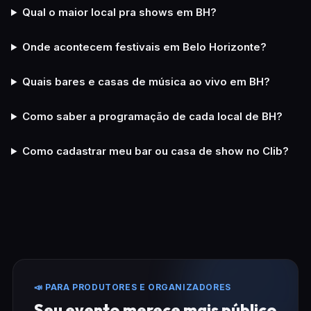
Qual o maior local pra shows em BH?
Onde acontecem festivais em Belo Horizonte?
Quais bares e casas de música ao vivo em BH?
Como saber a programação de cada local de BH?
Como cadastrar meu bar ou casa de show no Clib?
📣 PARA PRODUTORES E ORGANIZADORES
Seu evento merece mais público