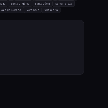
elia
Santa Efigênia
Santa Lúcia
Santa Tereza
Vale do Sereno
Vera Cruz
Vila Cloris