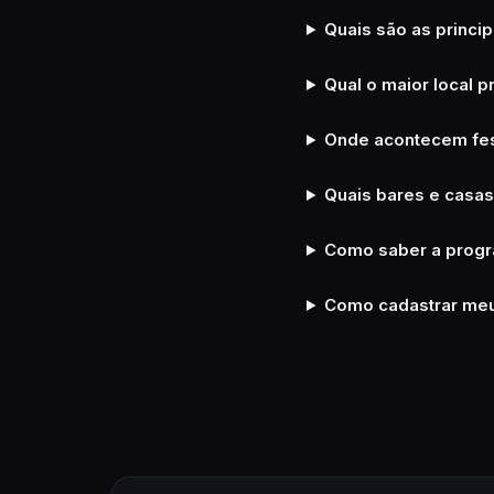
Quais são as princi
Qual o maior local 
Onde acontecem fes
Quais bares e casa
Como saber a progr
Como cadastrar meu