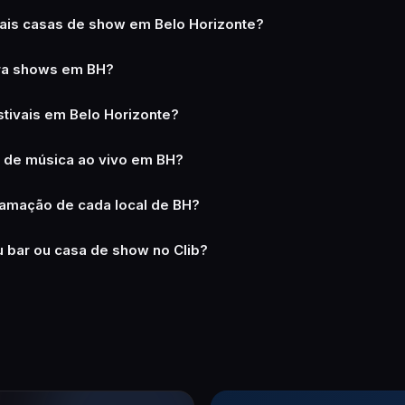
pais casas de show em Belo Horizonte?
pra shows em BH?
tivais em Belo Horizonte?
s de música ao vivo em BH?
amação de cada local de BH?
 bar ou casa de show no Clib?