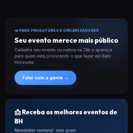
📣 PARA PRODUTORES E ORGANIZADORES
Seu evento merece mais público
Cadastre seu evento ou notícia na Clib e apareça
para quem está procurando o que fazer em Belo
Horizonte.
Falar com a gente →
📩 Receba os melhores eventos de
BH
Newsletter semanal · sem spam