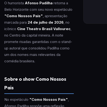
O humorista
Afonso Padilha
retorna a
Belo Horizonte com seu novo espetáculo
"Como Nossos Pais"
, apresentação
marcada para
24 de julho de 2026
, no
icônico
Cine Theatro Brasil Vallourec
,
no Centro da capital mineira. A noite
promete risadas garantidas com o stand-
up autoral que consolidou Padilha como
um dos nomes mais relevantes da
comédia brasileira.
Sobre o show Como Nossos
Pais
No espetáculo
"Como Nossos Pais"
,
Afonso Padilha propõe uma reflexão