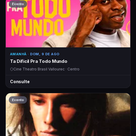
Evento
AMANHÃ
· DOM, 9 DE AGO
Ta Dificil Pra Todo Mundo
Cine Theatro Brasil Vallourec · Centro
Consulte
Evento