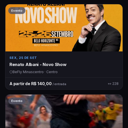
Evento
SEX, 25 DE SET
Renato Albani - Novo Show
BeFly Minascentro · Centro
A partir de R$ 140,00
👀 228
/ entrada
Evento