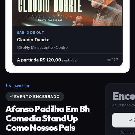
SÁB, 3 DE OUT
Claudio Duarte
BeFly Minascentro · Centro
A partir de R$ 120,00
👀 177
/ entrada
🎙️ STAND-UP
Ence
✓ EVENTO ENCERRADO
As vendas de
Afonso Padilha Em Bh
Comedia Stand Up
✓ 
Como Nossos Pais
Confira 