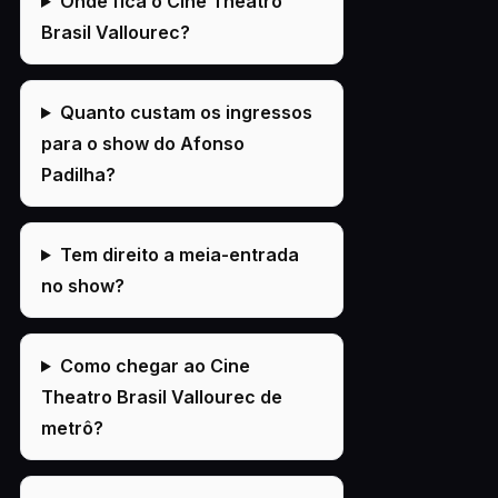
Onde fica o Cine Theatro
Brasil Vallourec?
Quanto custam os ingressos
para o show do Afonso
Padilha?
Tem direito a meia-entrada
no show?
Como chegar ao Cine
Theatro Brasil Vallourec de
metrô?