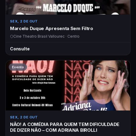
SEX, 2 DE OUT
Marcelo Duque Apresenta Sem Filtro
Cine Theatro Brasil Vallourec · Centro
Consulte
Evento
SEX, 2 DE OUT
NÃO! A COMÉDIA PARA QUEM TEM DIFICULDADE
DE DIZER NÃO – COM ADRIANA BIROLLI