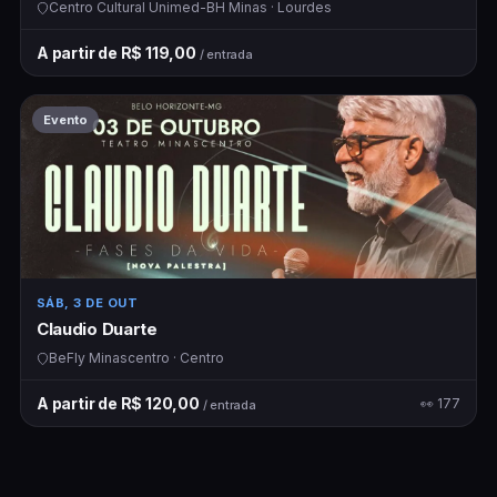
Centro Cultural Unimed-BH Minas · Lourdes
A partir de R$ 119,00
/ entrada
Evento
SÁB, 3 DE OUT
Claudio Duarte
BeFly Minascentro · Centro
A partir de R$ 120,00
👀 177
/ entrada