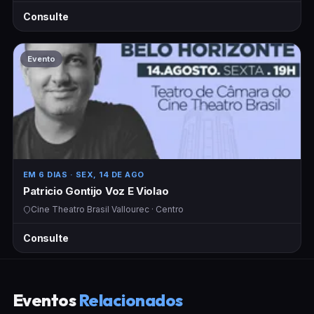
Consulte
Evento
EM 6 DIAS
· SEX, 14 DE AGO
Patricio Gontijo Voz E Violao
Cine Theatro Brasil Vallourec · Centro
Consulte
Eventos
Relacionados