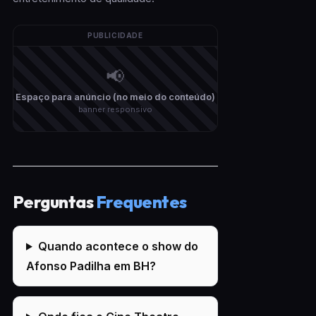
PUBLICIDADE
📢
Espaço para anúncio (no meio do conteúdo)
banner responsivo
Perguntas
Frequentes
Quando acontece o show do
Afonso Padilha em BH?