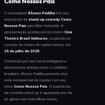
Como Nossos Pais
O comediante
Afonso Padilha
traz seu
espetáculo de
stand-up comedy Como
Nossos Pais
para Belo Horizonte. A
apresentação acontecerá no icônico
Cine
Theatro Brasil Vallourec
, localizado no
coração do Centro da capital mineira, em
24 de julho de 2026
.
Conhecido por seu humor inteligente e
observações afiadas sobre o cotidiano
brasileiro, Afonso Padilha promete uma
noite inesquecível de risadas com seu
show
Como Nossos Pais
. O espetáculo
de comédia stand-up é aguardado por fãs
do gênero em toda Minas Gerais.