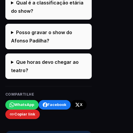
Qual é a classificação etária
do show?
Posso gravar o show do
Afonso Padilha?
Que horas devo chegar ao
teatro?
COMPARTILHE
WhatsApp
Facebook
X
Copiar link