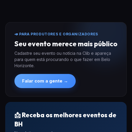
📣 PARA PRODUTORES E ORGANIZADORES
Seu evento merece mais público
Cadastre seu evento ou notícia na Clib e apareça
para quem está procurando o que fazer em Belo
Horizonte.
Falar com a gente →
📩 Receba os melhores eventos de
BH