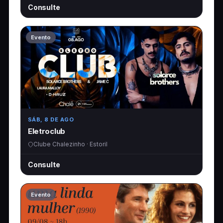
Consulte
Evento
SÁB, 8 DE AGO
Eletroclub
Clube Chalezinho · Estoril
Consulte
Evento