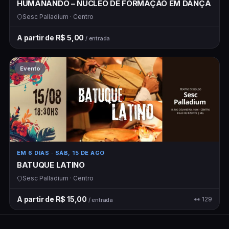
HUMANANDO – NÚCLEO DE FORMAÇÃO EM DANÇA
Sesc Palladium · Centro
A partir de R$ 5,00
/ entrada
Evento
EM 6 DIAS
· SÁB, 15 DE AGO
BATUQUE LATINO
Sesc Palladium · Centro
A partir de R$ 15,00
👀 129
/ entrada