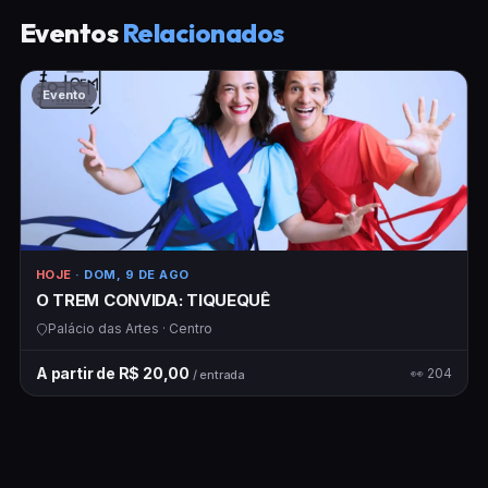
Eventos
Relacionados
Evento
HOJE
· DOM, 9 DE AGO
O TREM CONVIDA: TIQUEQUÊ
Palácio das Artes · Centro
A partir de R$ 20,00
👀 204
/ entrada