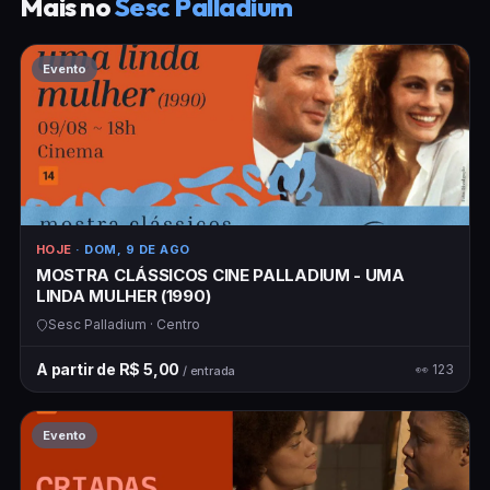
Mais no
Sesc Palladium
Evento
HOJE
· DOM, 9 DE AGO
MOSTRA CLÁSSICOS CINE PALLADIUM - UMA
LINDA MULHER (1990)
Sesc Palladium · Centro
A partir de R$ 5,00
👀 123
/ entrada
Evento