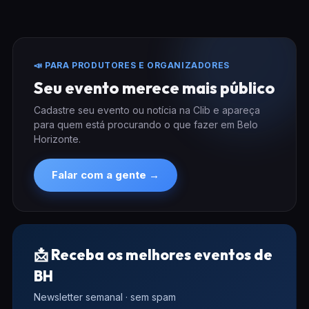
📣 PARA PRODUTORES E ORGANIZADORES
Seu evento merece mais público
Cadastre seu evento ou notícia na Clib e apareça
para quem está procurando o que fazer em Belo
Horizonte.
Falar com a gente →
📩 Receba os melhores eventos de
BH
Newsletter semanal · sem spam