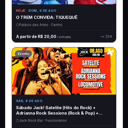
HOJE
· DOM, 9 DE AGO
O TREM CONVIDA: TIQUEQUÊ
Palácio das Artes · Centro
A partir de R$ 20,00
👀 204
/ entrada
Evento
SÁB, 8 DE AGO
Sábado Jack! Satelite (Hits do Rock) +
Adrianna Rock Sessions (Rock & Pop) +
Locomotive (Guns)
Jack Rock Bar · Funcionários