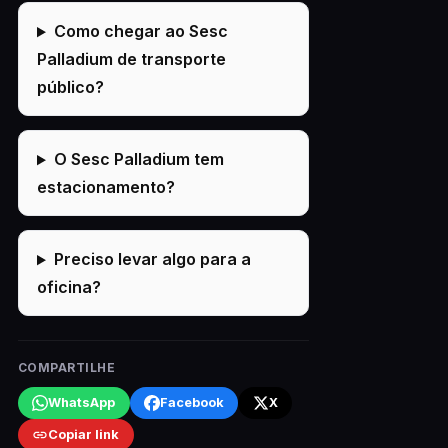
Como chegar ao Sesc
Palladium de transporte
público?
O Sesc Palladium tem
estacionamento?
Preciso levar algo para a
oficina?
COMPARTILHE
WhatsApp
Facebook
X
Copiar link