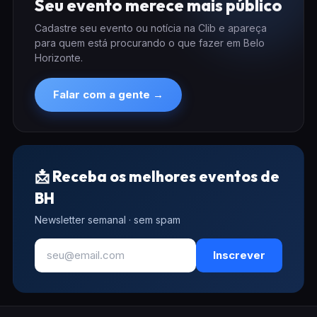
Seu evento merece mais público
Cadastre seu evento ou notícia na Clib e apareça
para quem está procurando o que fazer em Belo
Horizonte.
Falar com a gente →
📩 Receba os melhores eventos de
BH
Newsletter semanal · sem spam
Inscrever