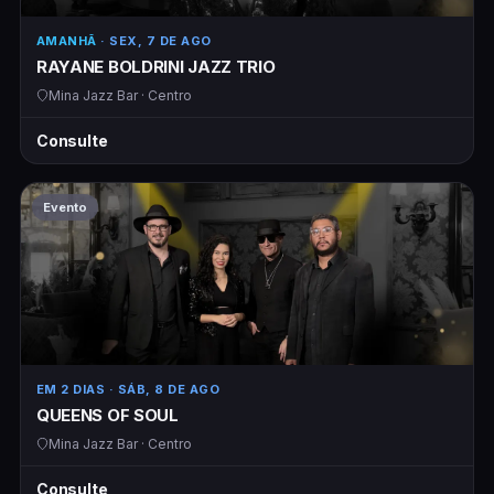
AMANHÃ
· SEX, 7 DE AGO
RAYANE BOLDRINI JAZZ TRIO
Mina Jazz Bar · Centro
Consulte
Evento
EM 2 DIAS
· SÁB, 8 DE AGO
QUEENS OF SOUL
Mina Jazz Bar · Centro
Consulte