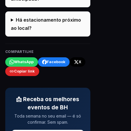
Há estacionamento próximo
ao local?
COMPARTILHE
WhatsApp
Facebook
X
Copiar link
📩 Receba os melhores
eventos de BH
Toda semana no seu email — é só
confirmar. Sem spam.