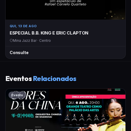
QUI, 13 DE AGO
ESPECIAL B.B. KING E ERIC CLAPTON
Mina Jazz Bar · Centro
Consulte
Eventos
Relacionados
Evento