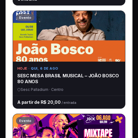
Evento
HOJE
· QUI, 6 DE AGO
SESC MESA BRASIL MUSICAL – JOÃO BOSCO
80 ANOS
Sesc Palladium · Centro
A partir de R$ 20,00
/ entrada
Evento