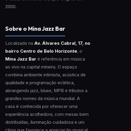
2000.
Sobre o Mina Jazz Bar
Localizado na
Av. Álvares Cabral, 17, no
bairro Centro de Belo Horizonte
, o
Mina Jazz Bar
é referência em música
ao vivo na capital mineira. O espaço
combina ambiente intimista, acústica de
qualidade e programação eclética,
abrangendo jazz, blues, MPB e tributos a
grandes nomes da música mundial. A
casa é conhecida por oferecer uma
experiência acolhedora, com mesas bem
distribuídas, iluminação cuidadosa e um
clima que favorece a apreciação musical.