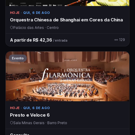
HOJE
· QUI, 6 DE AGO
Orquestra Chinesa de Shanghai em Cores da China
Palácio das Artes · Centro
A partir de R$ 42,36
👀 129
/ entrada
Evento
HOJE
· QUI, 6 DE AGO
Presto e Veloce 6
Sala Minas Gerais · Barro Preto