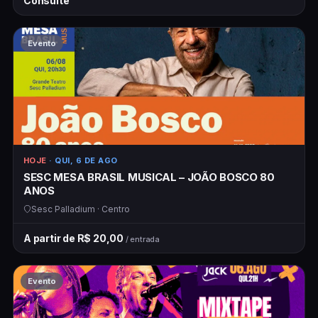
Consulte
Evento
HOJE
· QUI, 6 DE AGO
SESC MESA BRASIL MUSICAL – JOÃO BOSCO 80
ANOS
Sesc Palladium · Centro
A partir de R$ 20,00
/ entrada
Evento