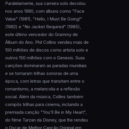
Paralelamente, sua carreira solo decolou
nos anos 1980, com álbuns como "Face
Value" (1981), "Hello, I Must Be Going!"
(1982) e "No Jacket Required" (1985),
este último vencedor do Grammy de
Álbum do Ano. Phil Collins vendeu mais de
100 milhões de discos como artista solo e
outros 150 milhões com o Genesis. Suas
canções dominaram as paradas mundiais
e se tornaram trilhas sonoras de uma
época, com letras que transitam entre o
romantismo, a melancolia e a reflexão
social. Além da música, Collins também
compôs trilhas para cinema, incluindo a
premiada canção "You'll Be in My Heart",
do filme Tarzan da Disney, que lhe rendeu
o Oscar de Melhor Canção Original em