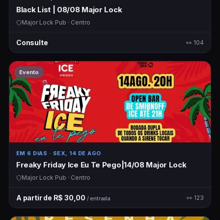
Black List | 08/08 Major Lock
Major Lock Pub · Centro
Consulte
👀 104
Evento
EM 6 DIAS
· SEX, 14 DE AGO
Freaky Friday Ice Eu Te Pego|14/08 Major Lock
Major Lock Pub · Centro
A partir de R$ 30,00
👀 123
/ entrada