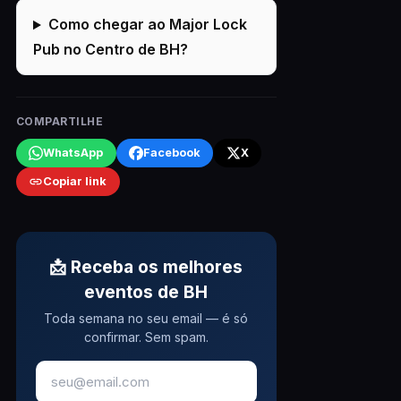
Como chegar ao Major Lock
Pub no Centro de BH?
COMPARTILHE
WhatsApp
Facebook
X
Copiar link
📩 Receba os melhores
eventos de BH
Toda semana no seu email — é só
confirmar. Sem spam.