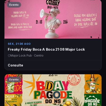
Evento
SEX, 21 DE AGO
Freaky Friday Boca A Boca 21 08 Major Lock
Major Lock Pub · Centro
Consulte
Evento