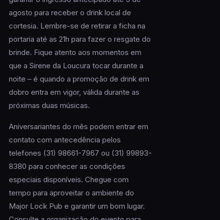
agosto para receber o drink local de
cortesia. Lembre-se de retirar a ficha na
portaria até as 21h para fazer o resgate do
brinde. Fique atento aos momentos em
que a Sirene da Loucura tocar durante a
noite – é quando a promoção de drink em
dobro entra em vigor, válida durante as
próximas duas músicas.
Aniversariantes do mês podem entrar em
contato com antecedência pelos
telefones (31) 98661-7967 ou (31) 99893-
8380 para conhecer as condições
especiais disponíveis. Chegue com
tempo para aproveitar o ambiente do
Major Lock Pub e garantir um bom lugar.
Consulte a organização do evento para