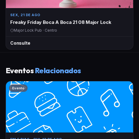
SEX, 21 DE AGO
Freaky Friday Boca A Boca 21 08 Major Lock
Major Lock Pub · Centro
Consulte
Eventos
Relacionados
Evento