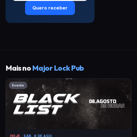
Quero receber
Mais no
Major Lock Pub
Evento
HOJE
· SÁB, 8 DE AGO