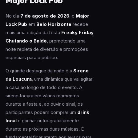
Major Lock Pub
No dia
7 de agosto de 2026
, o
Major
Lock Pub
em
Belo Horizonte
recebe
mais uma edição da festa
Freaky Friday
Chutando o Balde
, prometendo uma
noite repleta de diversão e promoções
especiais para o público.
O grande destaque da noite é a
Sirene
da Loucura
, uma dinâmica que vai agitar
a casa ao longo de todo o evento. A
sirene tocará em vários momentos
durante a festa e, ao ouvir o sinal, os
participantes podem comprar um
drink
local
e ganhar outro gratuitamente
durante as próximas duas músicas. É
fundamental ficar atento aos avisos para