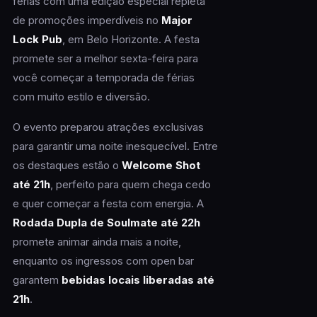
férias com uma edição especial repleta
de promoções imperdíveis no
Major
Lock Pub
, em Belo Horizonte. A festa
promete ser a melhor sexta-feira para
você começar a temporada de férias
com muito estilo e diversão.
O evento preparou atrações exclusivas
para garantir uma noite inesquecível. Entre
os destaques estão o
Welcome Shot
até 21h
, perfeito para quem chega cedo
e quer começar a festa com energia. A
Rodada Dupla de Soulmate até 22h
promete animar ainda mais a noite,
enquanto os ingressos com open bar
garantem
bebidas locais liberadas até
21h
.