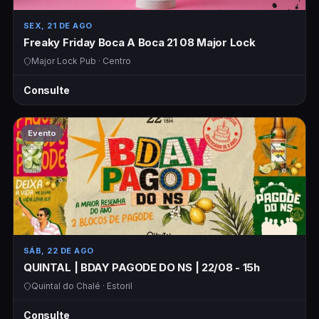
SEX, 21 DE AGO
Freaky Friday Boca A Boca 21 08 Major Lock
Major Lock Pub · Centro
Consulte
Evento
SÁB, 22 DE AGO
QUINTAL | BDAY PAGODE DO NS | 22/08 - 15h
Quintal do Chalé · Estoril
Consulte