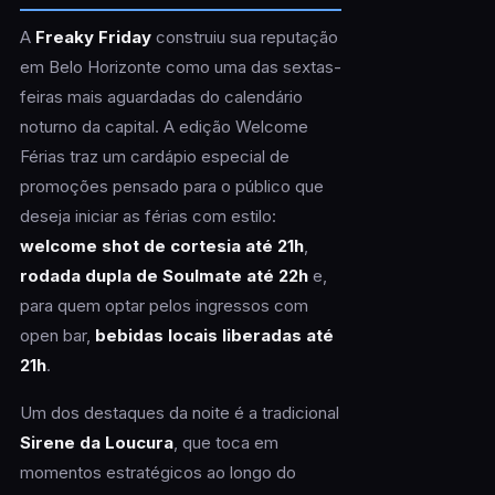
A
Freaky Friday
construiu sua reputação
em Belo Horizonte como uma das sextas-
feiras mais aguardadas do calendário
noturno da capital. A edição Welcome
Férias traz um cardápio especial de
promoções pensado para o público que
deseja iniciar as férias com estilo:
welcome shot de cortesia até 21h
,
rodada dupla de Soulmate até 22h
e,
para quem optar pelos ingressos com
open bar,
bebidas locais liberadas até
21h
.
Um dos destaques da noite é a tradicional
Sirene da Loucura
, que toca em
momentos estratégicos ao longo do