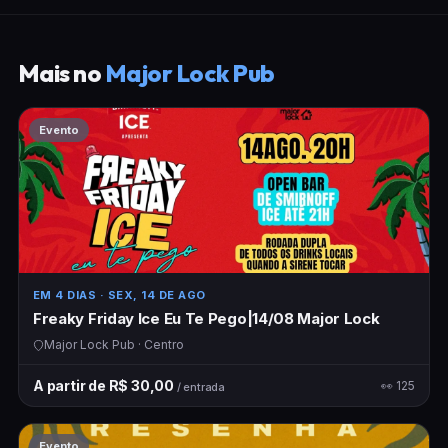
Mais no
Major Lock Pub
Evento
EM 4 DIAS
· SEX, 14 DE AGO
Freaky Friday Ice Eu Te Pego|14/08 Major Lock
Major Lock Pub · Centro
A partir de R$ 30,00
👀 125
/ entrada
Evento