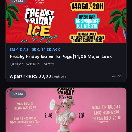
Evento
EM 4 DIAS
· SEX, 14 DE AGO
Freaky Friday Ice Eu Te Pego|14/08 Major Lock
Major Lock Pub · Centro
A partir de R$ 30,00
👀 125
/ entrada
Evento