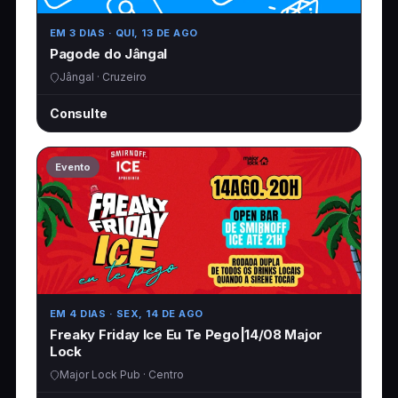
EM 3 DIAS
· QUI, 13 DE AGO
Pagode do Jângal
Jângal · Cruzeiro
Consulte
Evento
EM 4 DIAS
· SEX, 14 DE AGO
Freaky Friday Ice Eu Te Pego|14/08 Major
Lock
Major Lock Pub · Centro