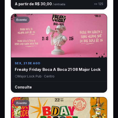
A partir de R$ 30,00
👀 125
/ entrada
Evento
SEX, 21 DE AGO
Freaky Friday Boca A Boca 21 08 Major Lock
Major Lock Pub · Centro
Consulte
Evento