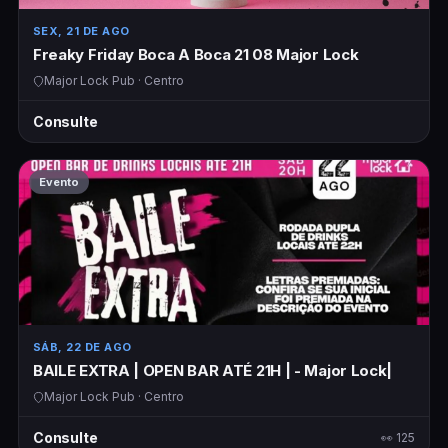
SEX, 21 DE AGO
Freaky Friday Boca A Boca 21 08 Major Lock
Major Lock Pub · Centro
Consulte
Evento
SÁB, 22 DE AGO
BAILE EXTRA | OPEN BAR ATÉ 21H | - Major Lock|
Major Lock Pub · Centro
Consulte
👀 125