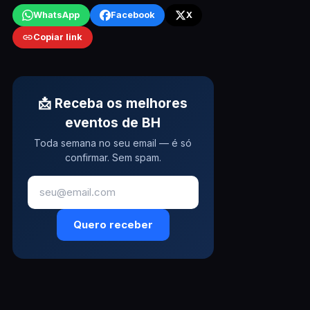
WhatsApp
Facebook
X
Copiar link
📩 Receba os melhores
eventos de BH
Toda semana no seu email — é só
confirmar. Sem spam.
Quero receber