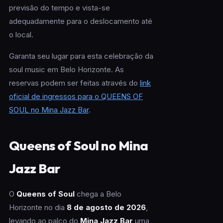
previsão do tempo e vista-se
adequadamente para o deslocamento até
o local.
Garanta seu lugar para esta celebração da
soul music em Belo Horizonte. As
reservas podem ser feitas através do
link
oficial de ingressos para o QUEENS OF
SOUL no Mina Jazz Bar
.
Queens of Soul no Mina
Jazz Bar
O
Queens of Soul
chega a Belo
Horizonte no dia
8 de agosto de 2026
,
levando ao palco do
Mina Jazz Bar
uma