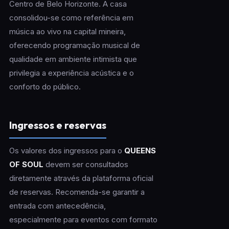
Centro de Belo Horizonte. A casa
consolidou-se como referência em
música ao vivo na capital mineira,
oferecendo programação musical de
qualidade em ambiente intimista que
privilegia a experiência acústica e o
conforto do público.
Ingressos e reservas
Os valores dos ingressos para o
QUEENS
OF SOUL
devem ser consultados
diretamente através da plataforma oficial
de reservas. Recomenda-se garantir a
entrada com antecedência,
especialmente para eventos com formato