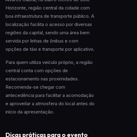
Horizonte, região central da cidade com
boa infraestrutura de transporte público. A
localização facilita o acesso por diversas
regiões da capital, sendo uma área bem
servida por linhas de ônibus e com
opções de táxi e transporte por aplicativo.
Para quem utiliza veículo próprio, a região
central conta com opções de
estacionamento nas proximidades.
Recomenda-se chegar com
antecedência para facilitar a acomodação
e aproveitar a atmosfera do local antes do
início da apresentação.
Dicas práticas para o evento