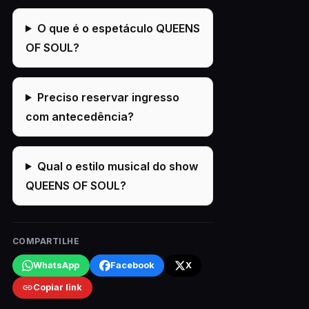
O que é o espetáculo QUEENS
OF SOUL?
Preciso reservar ingresso
com antecedência?
Qual o estilo musical do show
QUEENS OF SOUL?
COMPARTILHE
WhatsApp
Facebook
X
Copiar link