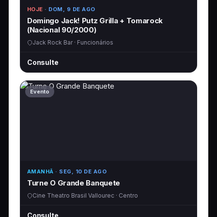
HOJE
· DOM, 9 DE AGO
Domingo Jack! Putz Grilla + Tomarock
(Nacional 90/2000)
Jack Rock Bar · Funcionários
Consulte
Evento
AMANHÃ
· SEG, 10 DE AGO
Turne O Grande Banquete
Cine Theatro Brasil Vallourec · Centro
Consulte