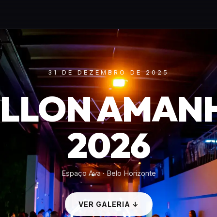
31 DE DEZEMBRO DE 2025
ILLON AMAN
2026
Espaço Ava · Belo Horizonte
VER GALERIA ↓