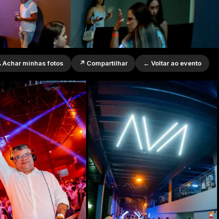
 Achar minhas fotos
↗ Compartilhar
← Voltar ao evento