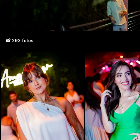
📸 293 fotos