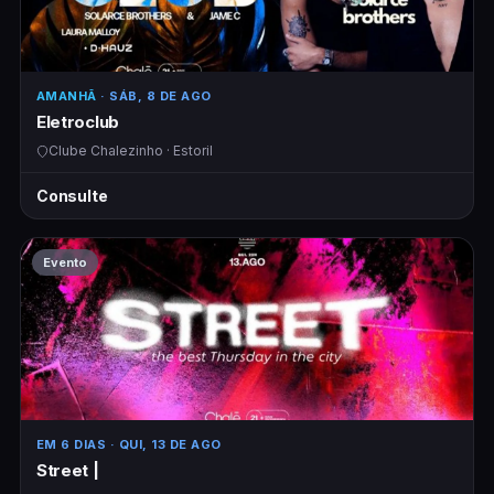
AMANHÃ
· SÁB, 8 DE AGO
Eletroclub
Clube Chalezinho · Estoril
Consulte
Evento
EM 6 DIAS
· QUI, 13 DE AGO
Street |