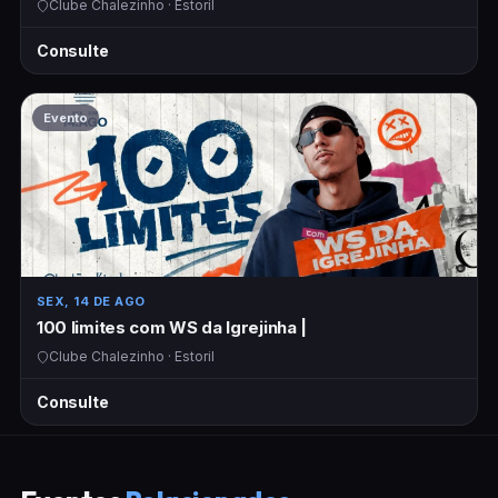
Clube Chalezinho · Estoril
Consulte
Evento
SEX, 14 DE AGO
100 limites com WS da Igrejinha |
Clube Chalezinho · Estoril
Consulte