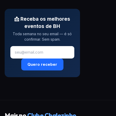
📩 Receba os melhores
eventos de BH
Toda semana no seu email — é só
confirmar. Sem spam.
Quero receber
Mais no
Clube Chalezinho