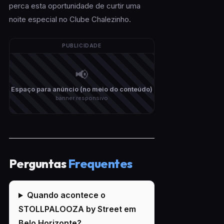
perca esta oportunidade de curtir uma
noite especial no Clube Chalezinho.
PUBLICIDADE
📢
Espaço para anúncio (no meio do conteúdo)
banner responsivo
Perguntas
Frequentes
Quando acontece o
STOLLPALOOZA by Street em
Belo Horizonte?