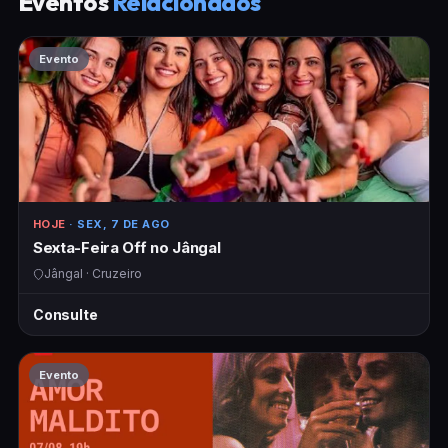
Eventos
Relacionados
Evento
HOJE
· SEX, 7 DE AGO
Sexta-Feira Off no Jângal
Jângal · Cruzeiro
Consulte
Evento