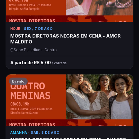
HOJE
· SEX, 7 DE AGO
MOSTRA DIRETORAS NEGRAS EM CENA - AMOR
MALDITO
Sesc Palladium · Centro
A partir de R$ 5,00
/ entrada
Evento
AMANHÃ
· SÁB, 8 DE AGO