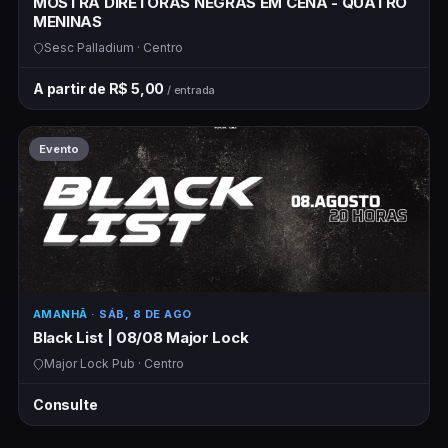
MOSTRA DIRETORAS NEGRAS EM CENA - QUATRO
MENINAS
Sesc Palladium · Centro
A partir de R$ 5,00
/ entrada
Evento
AMANHÃ
· SÁB, 8 DE AGO
Black List | 08/08 Major Lock
Major Lock Pub · Centro
Consulte