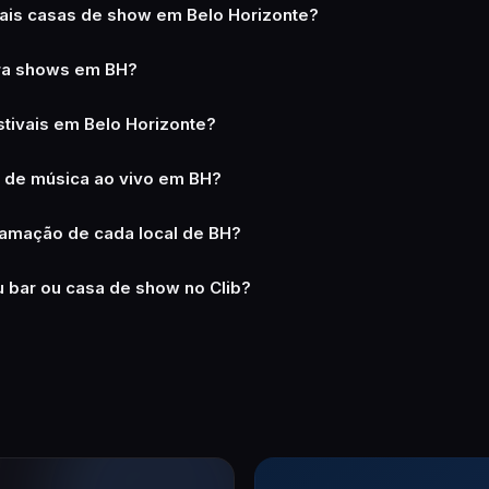
pais casas de show em Belo Horizonte?
pra shows em BH?
tivais em Belo Horizonte?
s de música ao vivo em BH?
amação de cada local de BH?
 bar ou casa de show no Clib?