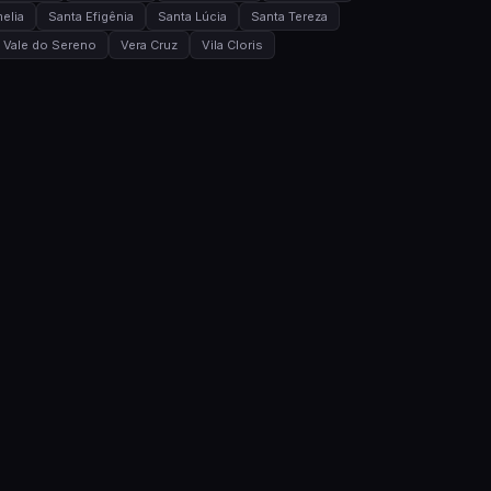
elia
Santa Efigênia
Santa Lúcia
Santa Tereza
Vale do Sereno
Vera Cruz
Vila Cloris