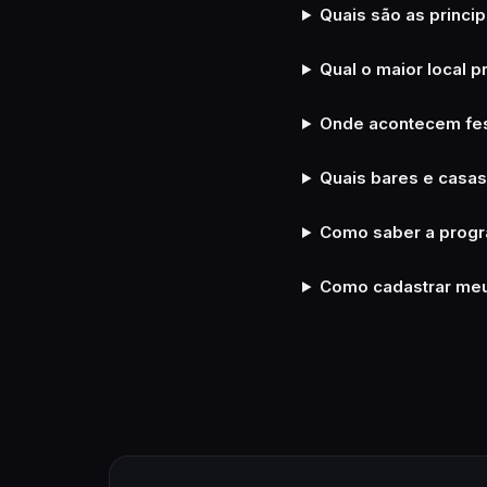
Quais são as princi
Qual o maior local 
Onde acontecem fes
Quais bares e casa
Como saber a progr
Como cadastrar meu