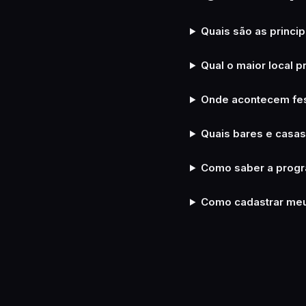
Quais são as princi
Qual o maior local 
Onde acontecem fes
Quais bares e casa
Como saber a progr
Como cadastrar meu