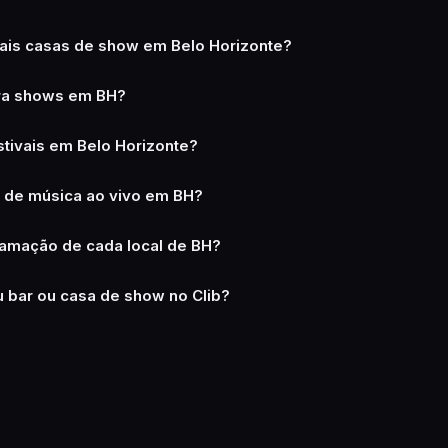
pais casas de show em Belo Horizonte?
pra shows em BH?
tivais em Belo Horizonte?
s de música ao vivo em BH?
amação de cada local de BH?
 bar ou casa de show no Clib?