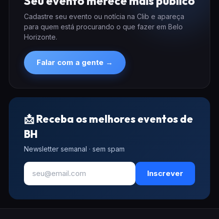
Seu evento merece mais público
Cadastre seu evento ou notícia na Clib e apareça
para quem está procurando o que fazer em Belo
Horizonte.
Falar com a gente →
📩 Receba os melhores eventos de
BH
Newsletter semanal · sem spam
Inscrever