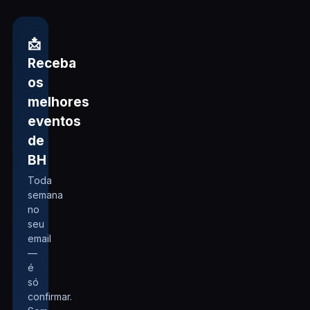
📩
Receba
os
melhores
eventos
de
BH
Toda
semana
no
seu
email
—
é
só
confirmar.