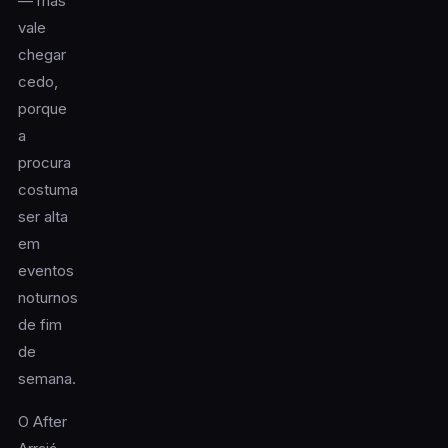
— mas
vale
chegar
cedo,
porque
a
procura
costuma
ser alta
em
eventos
noturnos
de fim
de
semana.
O After