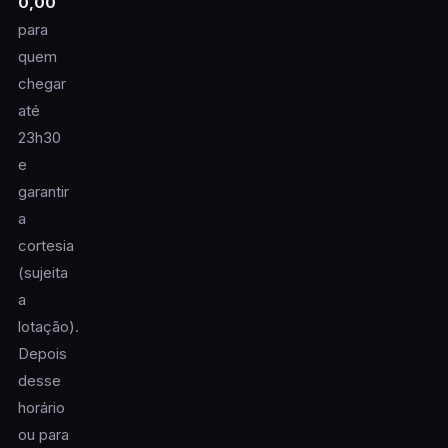
0,00
para
quem
chegar
até
23h30
e
garantir
a
cortesia
(sujeita
a
lotação).
Depois
desse
horário
ou para