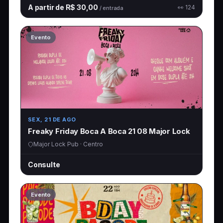
A partir de R$ 30,00
👀 124
/ entrada
Evento
SEX, 21 DE AGO
Freaky Friday Boca A Boca 21 08 Major Lock
Major Lock Pub · Centro
Consulte
Evento