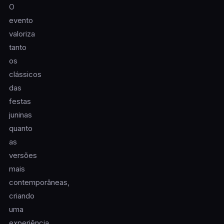
O
evento
valoriza
tanto
os
clássicos
das
festas
juninas
quanto
as
versões
mais
contemporâneas,
criando
uma
experiência