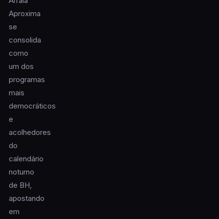
Arraiá
Aproxima
se
consolida
como
um dos
programas
mais
democráticos
e
acolhedores
do
calendário
noturno
de BH,
apostando
em