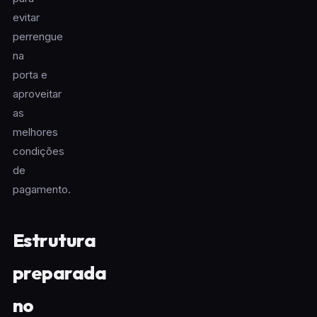
evitar
perrengue
na
porta e
aproveitar
as
melhores
condições
de
pagamento.
Estrutura
preparada
no