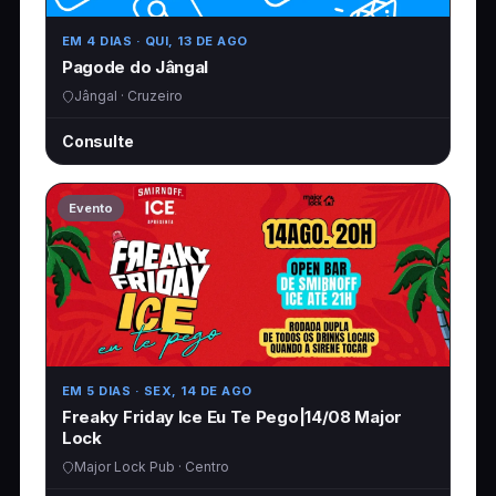
EM 4 DIAS
· QUI, 13 DE AGO
Pagode do Jângal
Jângal · Cruzeiro
Consulte
Evento
EM 5 DIAS
· SEX, 14 DE AGO
Freaky Friday Ice Eu Te Pego|14/08 Major
Lock
Major Lock Pub · Centro