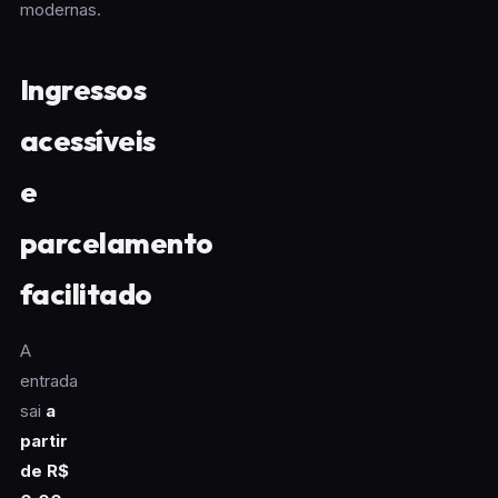
modernas.
Ingressos
acessíveis
e
parcelamento
facilitado
A
entrada
sai
a
partir
de R$