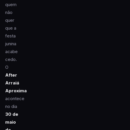
quem
não
quer
que a
festa
junina
acabe
cedo.
O
After
Arraiá
Aproxima
acontece
no dia
30 de
maio
de