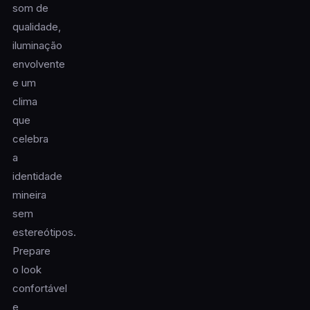
som de
qualidade,
iluminação
envolvente
e um
clima
que
celebra
a
identidade
mineira
sem
estereótipos.
Prepare
o look
confortável
e