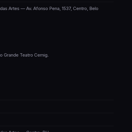
as Artes — Av. Afonso Pena, 1537, Centro, Belo
 no Grande Teatro Cemig.