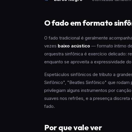
O fado em formato sinfô
O fado tradicional é geralmente acompanh
vezes
baixo acústico
— formato íntimo de
orquestra sinfônica é exercício delicado: 
enquanto se aproveita a expressividade do 
Espetáculos sinfônicos de tributo a grand
Sinfônico", "Beatles Sinfônico" que roda
privilegiam alguns instrumentos por canç
suaves nos refrões, e a presença discreta
fado.
Por que vale ver