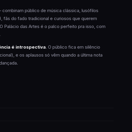
combinam público de música clássica, lusófilos
, fãs do fado tradicional e curiosos que querem
 Palácio das Artes é o palco perfeito pra isso, com
.
ncia é introspectiva
. O público fica em silêncio
icional), e os aplausos só vêm quando a última nota
 dançada.