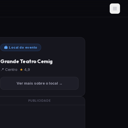
🏟 Local do evento
Grande Teatro Cemig
📍 Centro
★
4,9
Ver mais sobre o local →
PUBLICIDADE