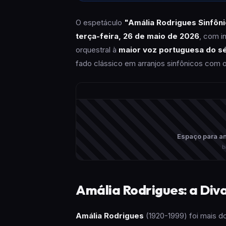
O espetáculo
"Amália Rodrigues Sinfôn
terça-feira, 26 de maio de 2026
, com i
orquestral à
maior voz portuguesa do s
fado clássico em arranjos sinfônicos com 
Espaço para an
b
Amália Rodrigues: a Div
Amália Rodrigues
(1920-1999) foi mais do