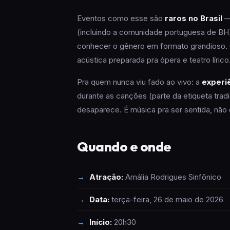
Eventos como esse são
raros no Brasil
— 
(incluindo a comunidade portuguesa de BH)
conhecer o gênero em formato grandioso. O
acústica preparada pra ópera e teatro lírico
Pra quem nunca viu fado ao vivo: a
experiê
durante as canções (parte da etiqueta trad
desaparece. É música pra ser sentida, não
Quando e onde
Atração:
Amália Rodrigues Sinfônico
Data:
terça-feira, 26 de maio de 2026
Início:
20h30