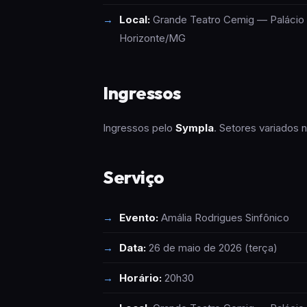
Local:
Grande Teatro Cemig — Palácio d
Horizonte/MG
Ingressos
Ingressos pelo
Sympla
. Setores variados
Serviço
Evento:
Amália Rodrigues Sinfônico
Data:
26 de maio de 2026 (terça)
Horário:
20h30