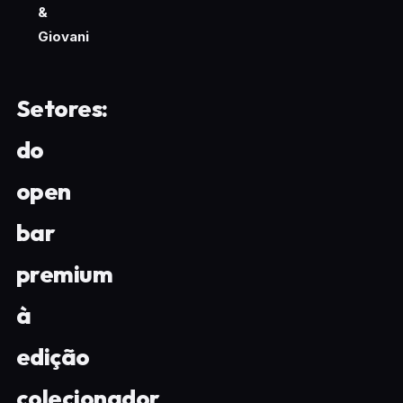
&
Giovani
Setores:
do
open
bar
premium
à
edição
colecionador