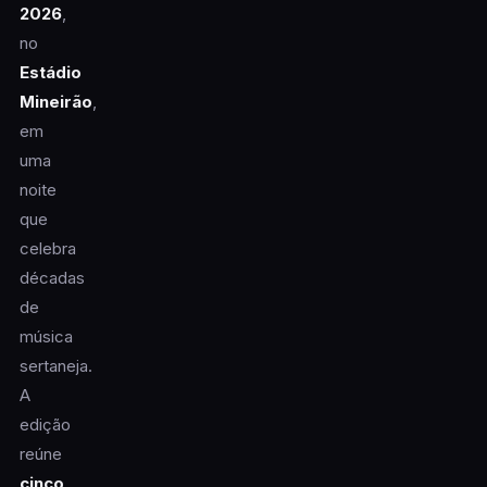
2026
,
no
Estádio
Mineirão
,
em
uma
noite
que
celebra
décadas
de
música
sertaneja.
A
edição
reúne
cinco