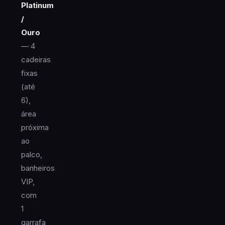
Platinum
/
Ouro
— 4
cadeiras
fixas
(até
6),
área
próxima
ao
palco,
banheiros
VIP,
com
1
garrafa