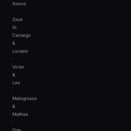
Xororó
·
Zezé
Di
Camargo
&
Luciano
·
Victor
&
Leo
·
Matogrosso
&
Mathias
·
Gian