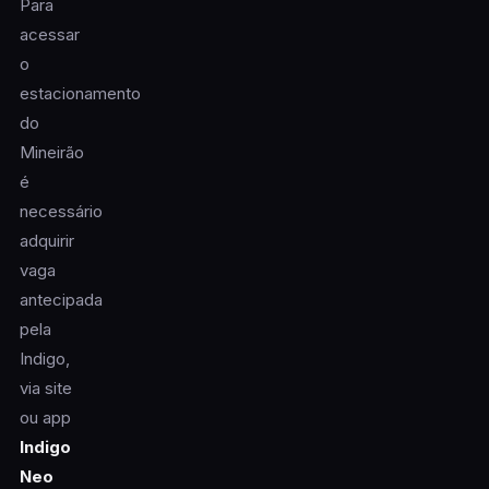
Para
acessar
o
estacionamento
do
Mineirão
é
necessário
adquirir
vaga
antecipada
pela
Indigo,
via site
ou app
Indigo
Neo