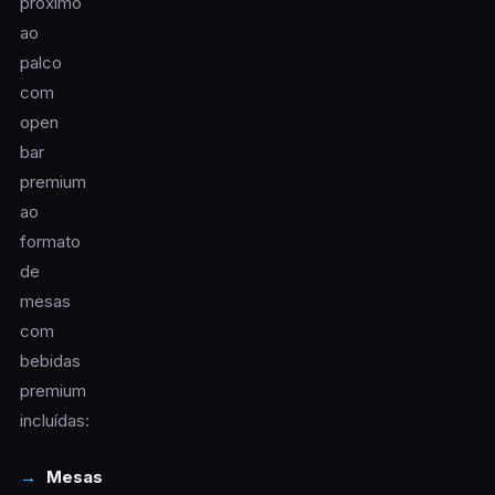
próximo
ao
palco
com
open
bar
premium
ao
formato
de
mesas
com
bebidas
premium
incluídas:
Mesas