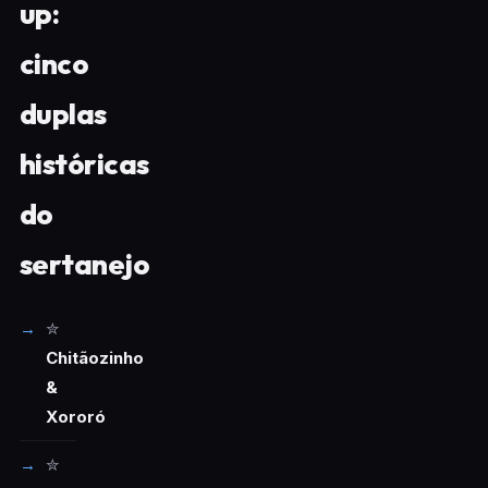
up:
cinco
duplas
históricas
do
sertanejo
✮
Chitãozinho
&
Xororó
✮