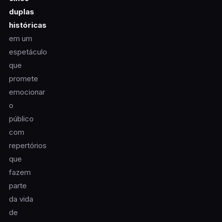
duplas
históricas
em um
espetáculo
que
promete
emocionar
o
público
com
repertórios
que
fazem
parte
da vida
de