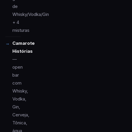
de
Whisky/Vodka/Gin
+ 4
misturas
Camarote
Histórias
—
open
bar
com
Whisky,
Vodka,
Gin,
Cerveja,
Tônica,
água