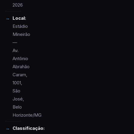
2026
Local:
Estádio
Mineirão
—
Av.
Antônio
Abrahão
Caram,
1001,
São
José,
Belo
Horizonte/MG
Classificação: