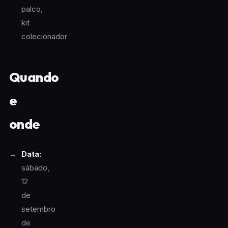
palco,
kit
colecionador
Quando
e
onde
Data:
sábado,
12
de
setembro
de