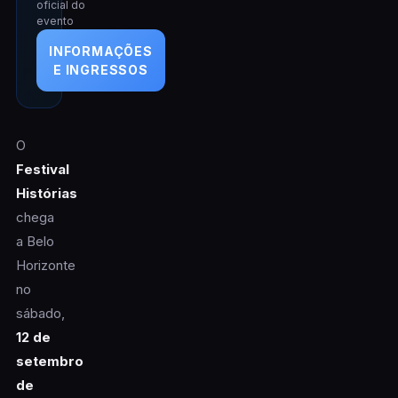
oficial do
evento
INFORMAÇÕES
E INGRESSOS
O
Festival
Histórias
chega
a Belo
Horizonte
no
sábado,
12 de
setembro
de