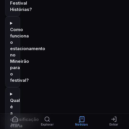
Festival
Histórias?
Como
funciona
o
estacionamento
no
Mineirão
para
o
festival?
Qual
é
a
classificação
Início
Explorar
Notícias
Entrar
etária