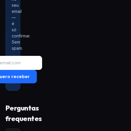
seu
email
—
é
só
confirmar.
Sem
spam.
uero receber
Perguntas
frequentes