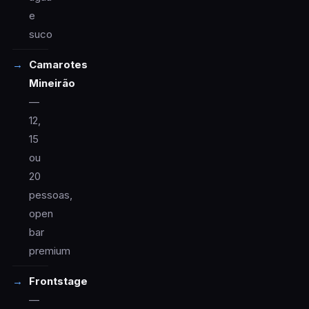
e
suco
Camarotes
Mineirão
—
12,
15
ou
20
pessoas,
open
bar
premium
Frontstage
—