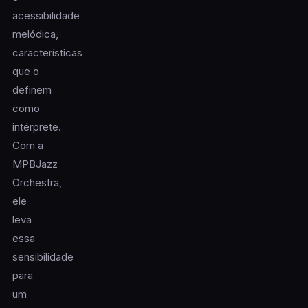
acessibilidade
melódica,
características
que o
definem
como
intérprete.
Com a
MPBJazz
Orchestra,
ele
leva
essa
sensibilidade
para
um