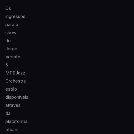
Os
ingressos
para o
show
de
Jorge
Vercillo
&
MPBJazz
Orchestra
estão
disponíveis
através
da
plataforma
oficial