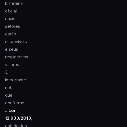
bilheteria
oficial
quais
setores
estão
disponíveis
e seus
respectivos
valores.
É
importante
notar
que,
conforme
a
Lei
12.933/2013
,
estudantes,