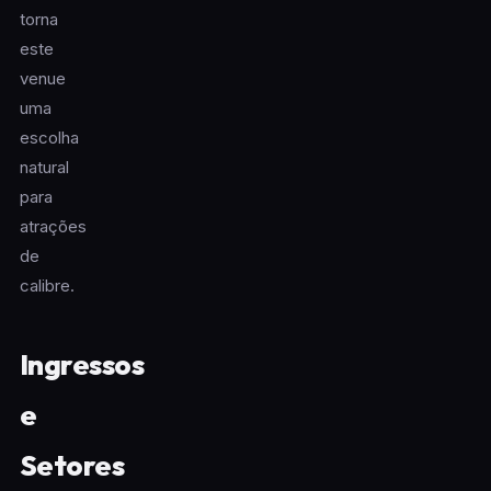
torna
este
venue
uma
escolha
natural
para
atrações
de
calibre.
Ingressos
e
Setores