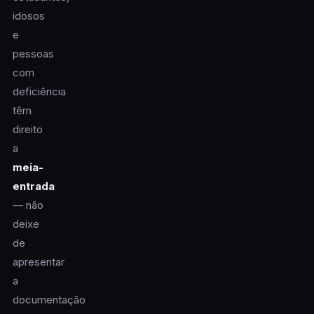
idosos
e
pessoas
com
deficiência
têm
direito
a
meia-
entrada
— não
deixe
de
apresentar
a
documentação