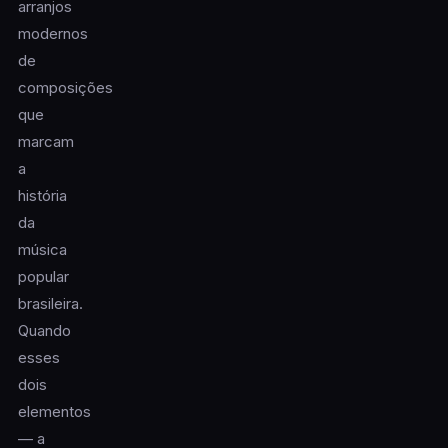
arranjos
modernos
de
composições
que
marcam
a
história
da
música
popular
brasileira.
Quando
esses
dois
elementos
— a