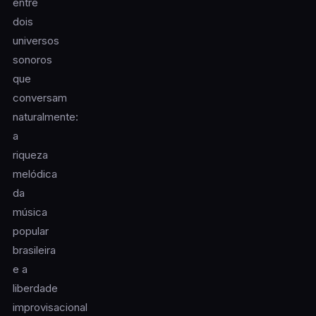
entre
dois
universos
sonoros
que
conversam
naturalmente:
a
riqueza
melódica
da
música
popular
brasileira
e a
liberdade
improvisacional