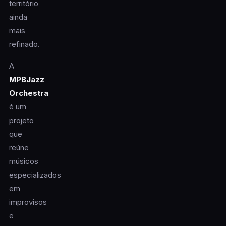
território
ainda
mais
refinado.
A
MPBJazz
Orchestra
é um
projeto
que
reúne
músicos
especializados
em
improvisos
e