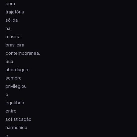
com
trajetória
sólida
na
música
brasileira
contemporânea.
Sua
abordagem
sempre
privilegiou
o
equilíbrio
entre
sofisticação
harmônica
e