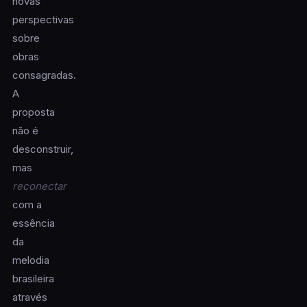
novas
perspectivas
sobre
obras
consagradas.
A
proposta
não é
desconstruir,
mas
reconectar
com a
essência
da
melodia
brasileira
através