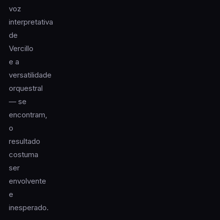
voz
interpretativa
de
Vercillo
e a
versatilidade
orquestral
— se
encontram,
o
resultado
costuma
ser
envolvente
e
inesperado.