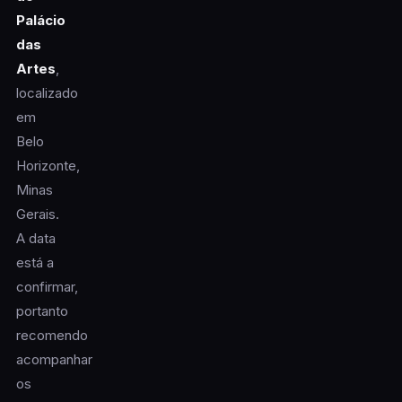
Palácio
das
Artes
,
localizado
em
Belo
Horizonte,
Minas
Gerais.
A data
está a
confirmar,
portanto
recomendo
acompanhar
os