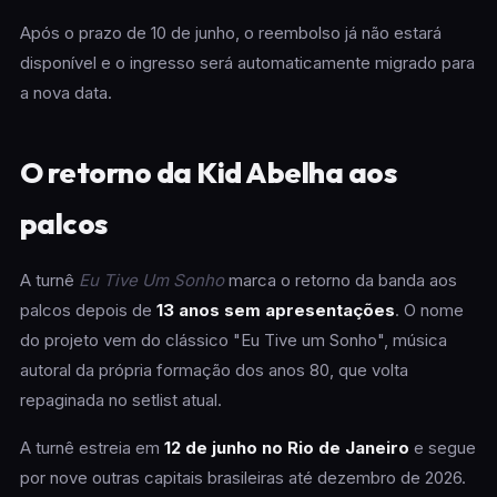
Após o prazo de 10 de junho, o reembolso já não estará
disponível e o ingresso será automaticamente migrado para
a nova data.
O retorno da Kid Abelha aos
palcos
A turnê
Eu Tive Um Sonho
marca o retorno da banda aos
palcos depois de
13 anos sem apresentações
. O nome
do projeto vem do clássico "Eu Tive um Sonho", música
autoral da própria formação dos anos 80, que volta
repaginada no setlist atual.
A turnê estreia em
12 de junho no Rio de Janeiro
e segue
por nove outras capitais brasileiras até dezembro de 2026.