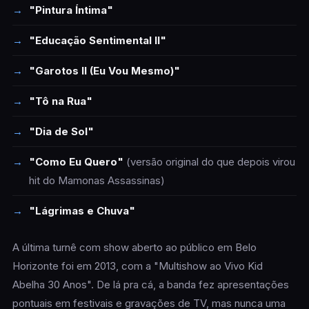
"Pintura Íntima"
"Educação Sentimental II"
"Garotos II (Eu Vou Mesmo)"
"Tô na Rua"
"Dia de Sol"
"Como Eu Quero"
(versão original do que depois virou
hit do Mamonas Assassinas)
"Lágrimas e Chuva"
A última turnê com show aberto ao público em Belo
Horizonte foi em 2013, com a "Multishow ao Vivo Kid
Abelha 30 Anos". De lá pra cá, a banda fez apresentações
pontuais em festivais e gravações de TV, mas nunca uma