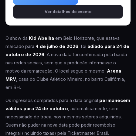
Ver detalhes do evento
O show da
Kid Abelha
em Belo Horizonte, que estava
marcado para
4 de julho de 2026
, foi
adiado para 24 de
outubro de 2026
. A nova data foi confirmada pela banda
nas redes sociais, sem que a produção informasse o
motivo da remarcação. O local segue o mesmo:
Arena
MRV
, casa do Clube Atlético Mineiro, no bairro Califórnia,
em BH.
Os ingressos comprados para a data original
permanecem
válidos para 24 de outubro
, automaticamente, sem
necessidade de troca, nos mesmos setores adquiridos.
Quem não puder na nova data pode pedir reembolso
integral (incluindo taxas) pela Ticketmaster Brasil.