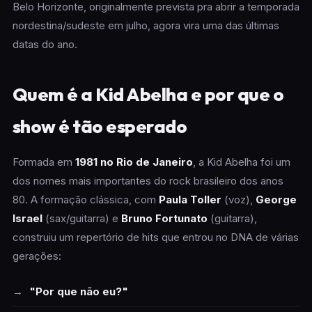
Belo Horizonte, originalmente prevista pra abrir a temporada
nordestina/sudeste em julho, agora vira uma das últimas
datas do ano.
Quem é a Kid Abelha e por que o
show é tão esperado
Formada em
1981 no Rio de Janeiro
, a Kid Abelha foi um
dos nomes mais importantes do rock brasileiro dos anos
80. A formação clássica, com
Paula Toller
(voz),
George
Israel
(sax/guitarra) e
Bruno Fortunato
(guitarra),
construiu um repertório de hits que entrou no DNA de várias
gerações:
"Por que não eu?"