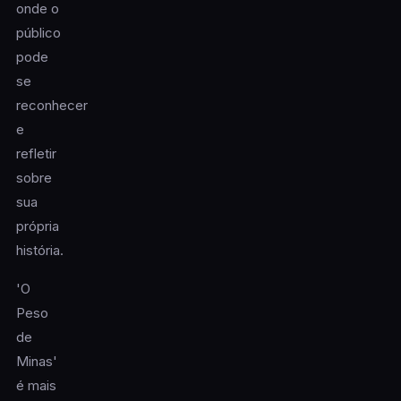
onde o
público
pode
se
reconhecer
e
refletir
sobre
sua
própria
história.
'O
Peso
de
Minas'
é mais