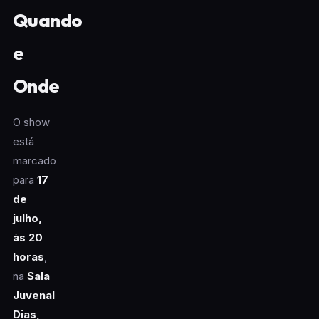
Quando
e
Onde
O show
está
marcado
para
17
de
julho,
às 20
horas
,
na
Sala
Juvenal
Dias,