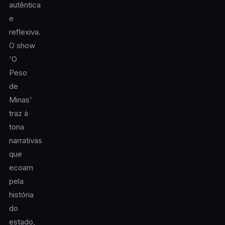
autêntica
e
reflexiva.
O show
'O
Peso
de
Minas'
traz à
tona
narrativas
que
ecoam
pela
história
do
estado,