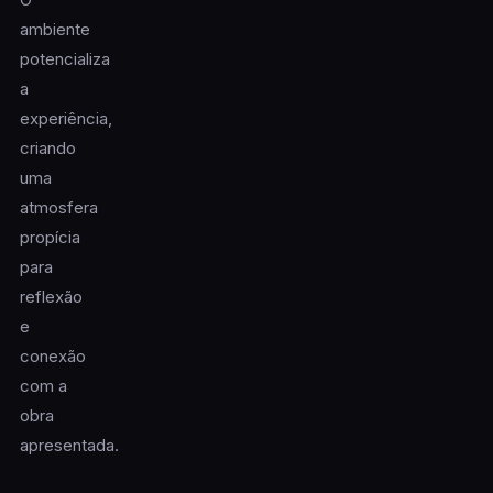
ambiente
potencializa
a
experiência,
criando
uma
atmosfera
propícia
para
reflexão
e
conexão
com a
obra
apresentada.