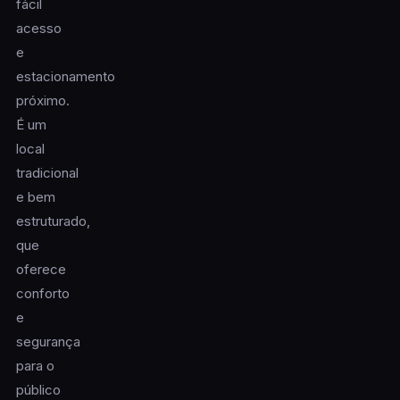
fácil
acesso
e
estacionamento
próximo.
É um
local
tradicional
e bem
estruturado,
que
oferece
conforto
e
segurança
para o
público