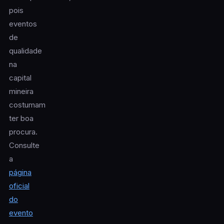
pois
eventos
de
qualidade
na
capital
mineira
costumam
ter boa
procura.
Consulte
a
página
oficial
do
evento