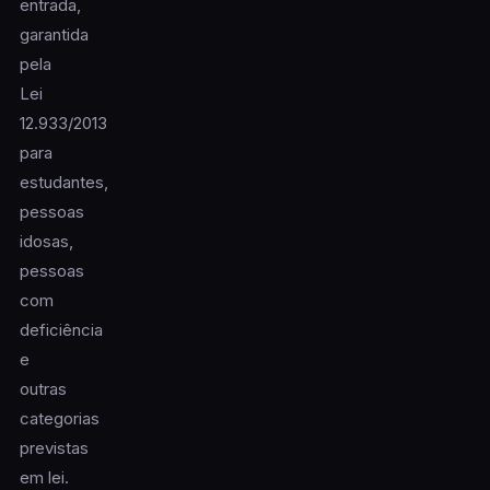
entrada,
garantida
pela
Lei
12.933/2013
para
estudantes,
pessoas
idosas,
pessoas
com
deficiência
e
outras
categorias
previstas
em lei.