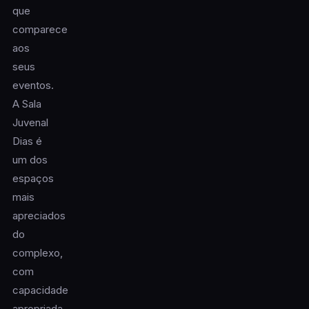
que
comparece
aos
seus
eventos.
A Sala
Juvenal
Dias é
um dos
espaços
mais
apreciados
do
complexo,
com
capacidade
apropriada