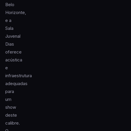
Belo
Horizonte,
e a
Sala
Juvenal
Dias
oferece
acústica
e
infraestrutura
adequadas
para
um
show
deste
calibre.
O