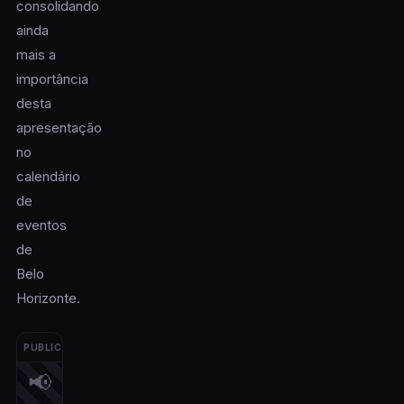
consolidando
ainda
mais a
importância
desta
apresentação
no
calendário
de
eventos
de
Belo
Horizonte.
PUBLICIDADE
📢