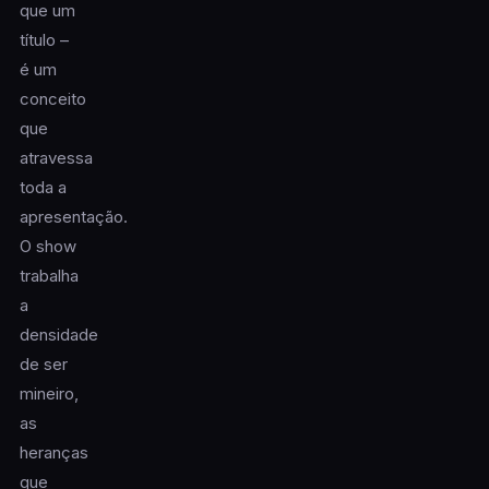
que um
título –
é um
conceito
que
atravessa
toda a
apresentação.
O show
trabalha
a
densidade
de ser
mineiro,
as
heranças
que