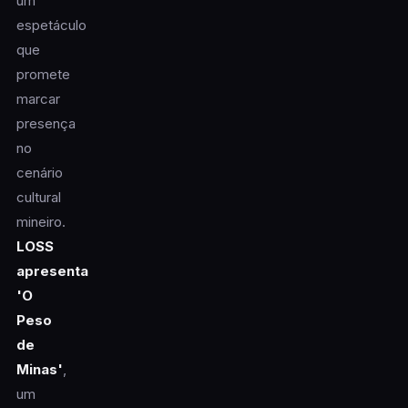
um
espetáculo
que
promete
marcar
presença
no
cenário
cultural
mineiro.
LOSS
apresenta
'O
Peso
de
Minas'
,
um