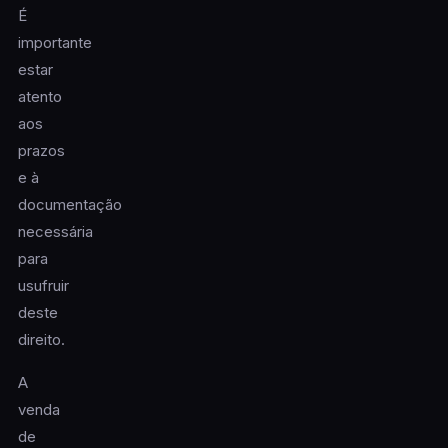
É
importante
estar
atento
aos
prazos
e à
documentação
necessária
para
usufruir
deste
direito.
A
venda
de