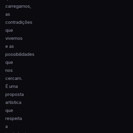
carregamos,
as
contradições
que
vivemos
e as
possibilidades
que
nos
cercam.
É uma
proposta
artística
que
respeita
a