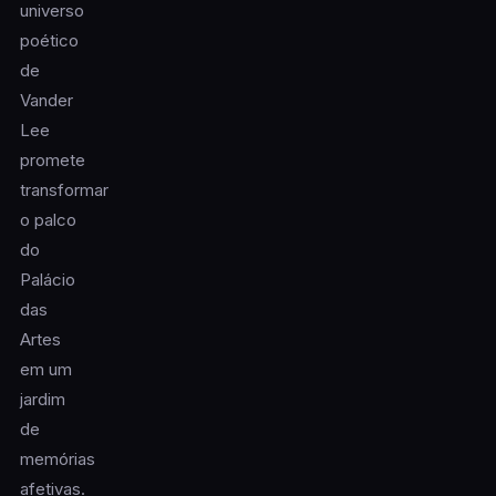
universo
poético
de
Vander
Lee
promete
transformar
o palco
do
Palácio
das
Artes
em um
jardim
de
memórias
afetivas.