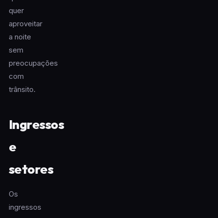
quer
aproveitar
a noite
sem
preocupações
com
trânsito.
Ingressos
e
setores
Os
ingressos