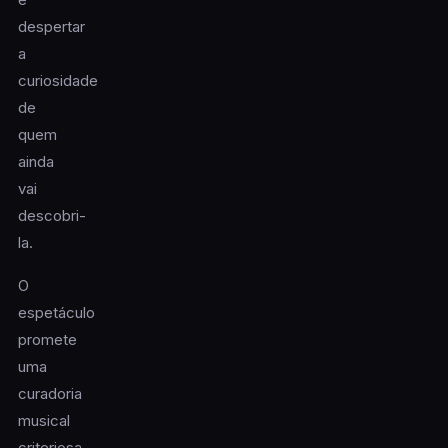
despertar
a
curiosidade
de
quem
ainda
vai
descobri-
la.
O
espetáculo
promete
uma
curadoria
musical
criteriosa,