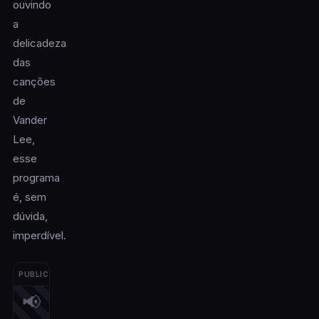
ouvindo
a
delicadeza
das
canções
de
Vander
Lee,
esse
programa
é, sem
dúvida,
imperdível.
PUBLICIDADE
📢