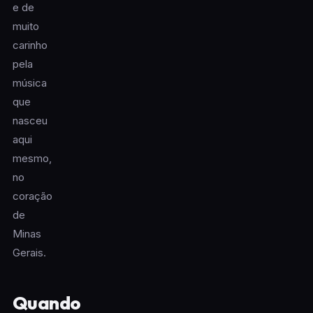
e de
muito
carinho
pela
música
que
nasceu
aqui
mesmo,
no
coração
de
Minas
Gerais.
Quando