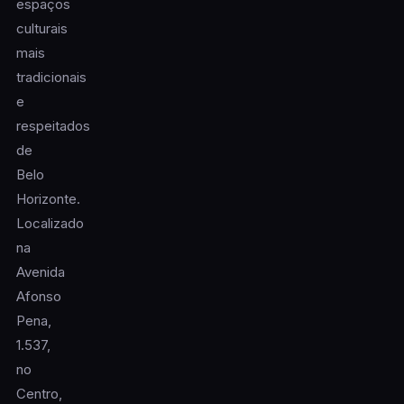
espaços
culturais
mais
tradicionais
e
respeitados
de
Belo
Horizonte.
Localizado
na
Avenida
Afonso
Pena,
1.537,
no
Centro,