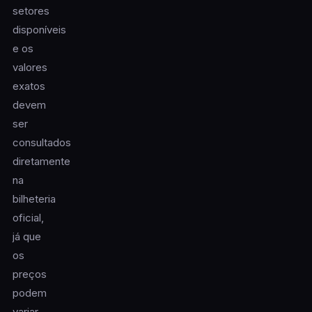
setores
disponíveis
e os
valores
exatos
devem
ser
consultados
diretamente
na
bilheteria
oficial,
já que
os
preços
podem
variar