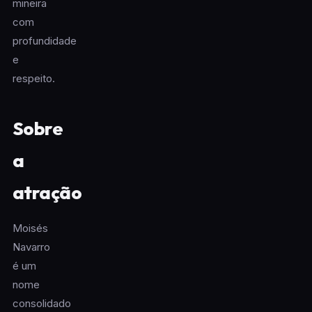
mineira
com
profundidade
e
respeito.
Sobre
a
atração
Moisés
Navarro
é um
nome
consolidado