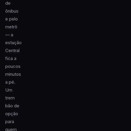
de
ônibus
e pelo
metrô
— a
estação
Central
fica a
poucos
minutos
a pé.
Um
trem
bão de
opção
para
quem