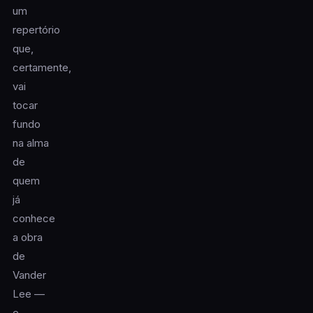
um
repertório
que,
certamente,
vai
tocar
fundo
na alma
de
quem
já
conhece
a obra
de
Vander
Lee —
e