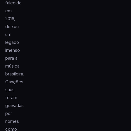
falecido
em
2016,
deixou
um
legado
imenso
para a
música
brasileira.
Canções
suas
foram
gravadas
por
nomes
como