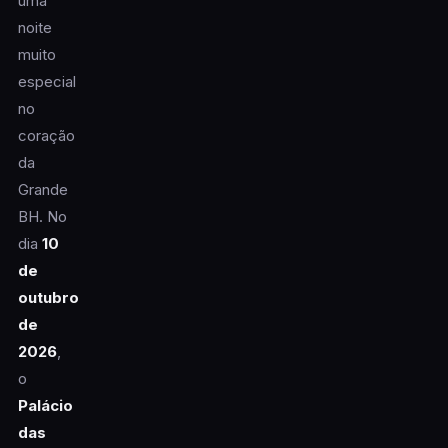
uma
noite
muito
especial
no
coração
da
Grande
BH. No
dia
10
de
outubro
de
2026
,
o
Palácio
das