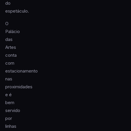
do
espetáculo.
O
Palácio
das
Artes
conta
com
estacionamento
nas
proximidades
e é
bem
servido
por
linhas