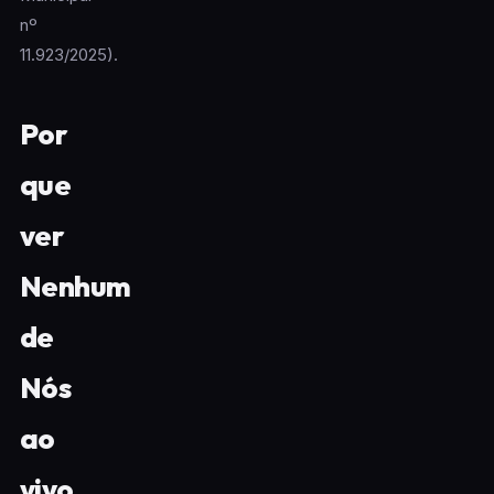
nº
11.923/2025).
Por
que
ver
Nenhum
de
Nós
ao
vivo