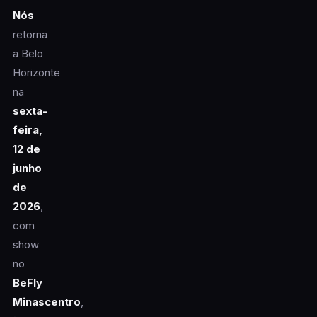
Nós
retorna
a Belo
Horizonte
na
sexta-
feira,
12 de
junho
de
2026
,
com
show
no
BeFly
Minascentro
,