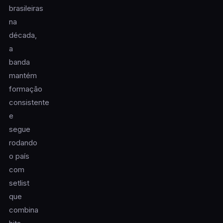
brasileiras
na
década,
a
banda
mantém
formação
consistente
e
segue
rodando
o país
com
setlist
que
combina