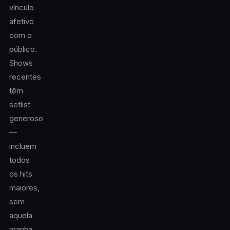
vínculo
afetivo
com o
público.
Shows
recentes
têm
setlist
generoso
—
incluem
todos
os hits
maiores,
sem
aquela
manha