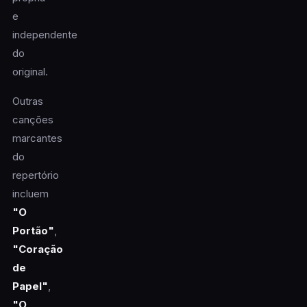
e
independente
do
original.
Outras
canções
marcantes
do
repertório
incluem
"O
Portão"
,
"Coração
de
Papel"
,
"O