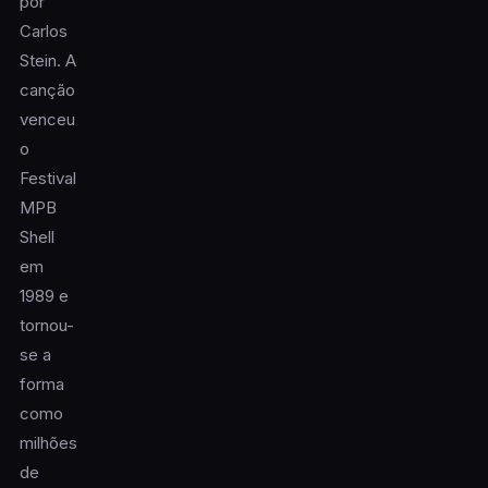
por
Carlos
Stein. A
canção
venceu
o
Festival
MPB
Shell
em
1989 e
tornou-
se a
forma
como
milhões
de