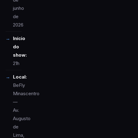
junho
de
2026
Início
do
show:
21h
Local:
BeFly
Minascentro
—
Av.
Augusto
de
Lima,