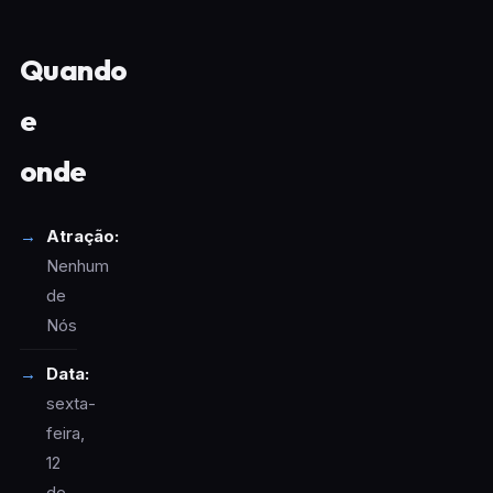
Quando
e
onde
Atração:
Nenhum
de
Nós
Data:
sexta-
feira,
12
de