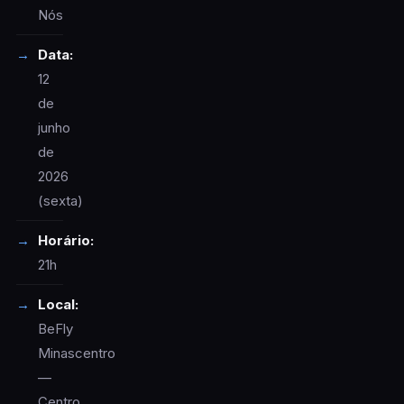
Nós
Data:
12
de
junho
de
2026
(sexta)
Horário:
21h
Local:
BeFly
Minascentro
—
Centro,