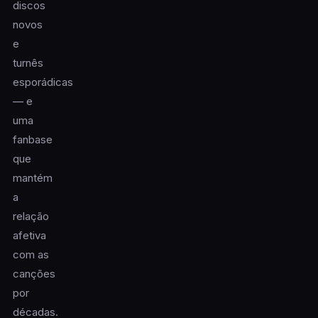
discos
novos
e
turnês
esporádicas
— e
uma
fanbase
que
mantém
a
relação
afetiva
com as
canções
por
décadas.