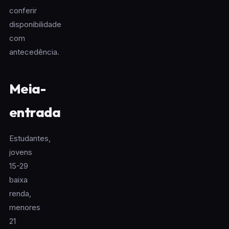
conferir
disponibilidade
com
antecedência.
Meia-
entrada
Estudantes,
jovens
15-29
baixa
renda,
menores
21