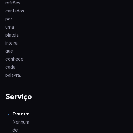
refrões
cantados
por
uma
plateia
inteira
que
conhece
cada
palavra.
Serviço
Evento:
Nenhum
de