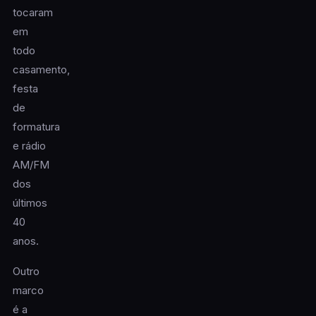
tocaram
em
todo
casamento,
festa
de
formatura
e rádio
AM/FM
dos
últimos
40
anos.
Outro
marco
é a