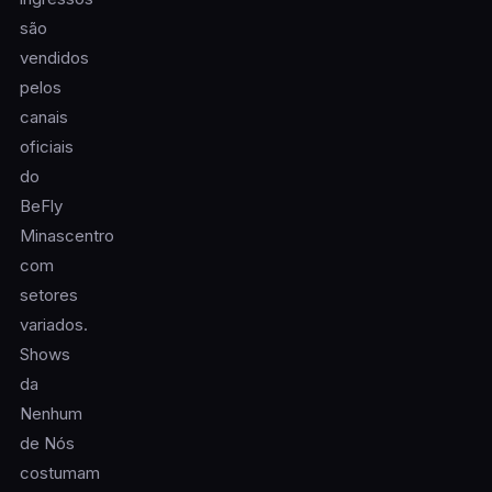
são
vendidos
pelos
canais
oficiais
do
BeFly
Minascentro
com
setores
variados.
Shows
da
Nenhum
de Nós
costumam