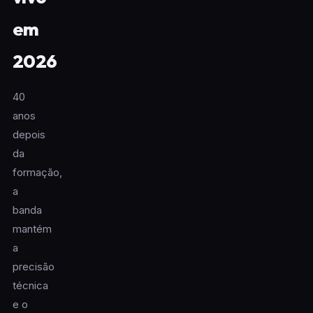
em
2026
40
anos
depois
da
formação,
a
banda
mantém
a
precisão
técnica
e o