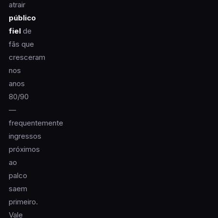
atrair
público
fiel
de
fãs que
cresceram
nos
anos
80/90
—
frequentemente
ingressos
próximos
ao
palco
saem
primeiro.
Vale