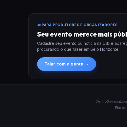
📣 PARA PRODUTORES E ORGANIZADORES
Seu evento merece mais públ
Cadastre seu evento ou notícia na Clib e apar
procurando o que fazer em Belo Horizonte.
Falar com a gente →
Centro
Savassi
Lou
Fim de