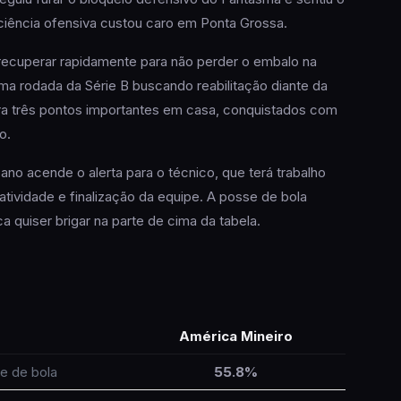
ficiência ofensiva custou caro em Ponta Grossa.
recuperar rapidamente para não perder o embalo na
ma rodada da Série B buscando reabilitação diante da
ra três pontos importantes em casa, conquistados com
o.
no acende o alerta para o técnico, que terá trabalho
iatividade e finalização da equipe. A posse de bola
 quiser brigar na parte de cima da tabela.
América Mineiro
e de bola
55.8%