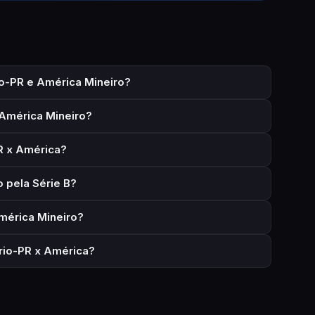
o-PR e América Mineiro?
 América Mineiro?
R x América?
 pela Série B?
mérica Mineiro?
rio-PR x América?