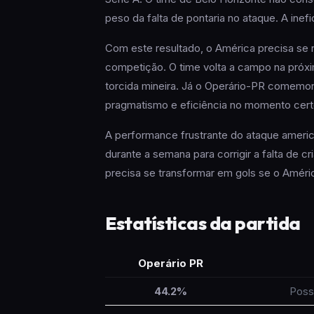
peso da falta de pontaria no ataque. A ine
Com este resultado, o América precisa se 
competição. O time volta a campo na próxi
torcida mineira. Já o Operário-PR comemo
pragmatismo e eficiência no momento cert
A performance frustrante do ataque america
durante a semana para corrigir a falta de cr
precisa se transformar em gols se o América
Estatísticas da partida
Operário PR
44.2%
Poss