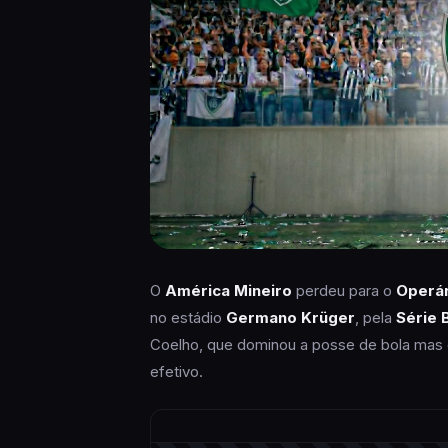
O
América Mineiro
perdeu para o
Operá
no estádio
Germano Krüger
, pela
Série 
Coelho, que dominou a posse de bola mas 
efetivo.