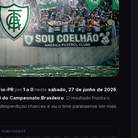
rio-PR
por
1 a 0
neste
sábado, 27 de junho de 2026
,
B do Campeonato Brasileiro
. O resultado frustra o
desperdiçou chances e viu o time paranaense ser mais
PUBLICIDADE