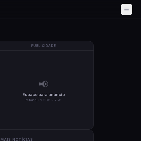
PUBLICIDADE
📢
Espaço para anúncio
retângulo 300 × 250
MAIS NOTÍCIAS