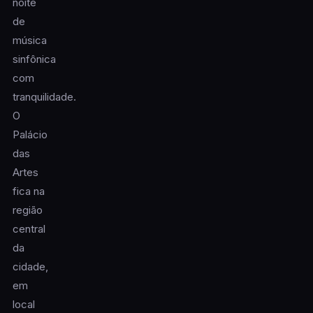
noite
de
música
sinfônica
com
tranquilidade.
O
Palácio
das
Artes
fica na
região
central
da
cidade,
em
local