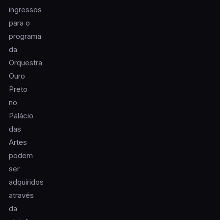
ingressos
para o
programa
da
Orquestra
Ouro
Preto
no
Palácio
das
Artes
podem
ser
adquiridos
através
da