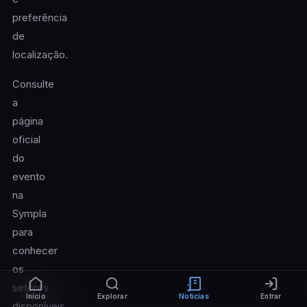
preferência
de
localização.
Consulte
a
página
oficial
do
evento
na
Sympla
para
conhecer
os
setores
Início
Explorar
Notícias
Entrar
disponíveis,