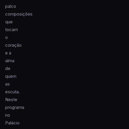
palco
composições
que
tocam
o
coração
e a
alma
de
quem
as
escuta.
Neste
programa
no
Palácio