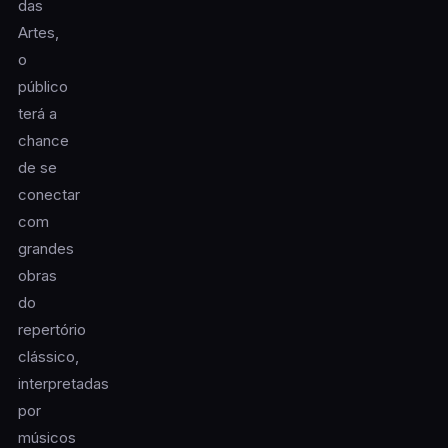
das
Artes,
o
público
terá a
chance
de se
conectar
com
grandes
obras
do
repertório
clássico,
interpretadas
por
músicos