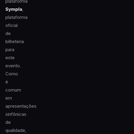
plataforma
Sympla
,
plataforma
oficial
de
bilheteria
para
este
evento.
Como
é
comum
em
apresentações
sinfônicas
de
qualidade,