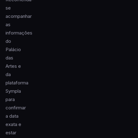
se
acompanhar
as
informações
do
Palácio
das
Artes e
da
plataforma
Sympla
para
confirmar
a data
exata e
estar