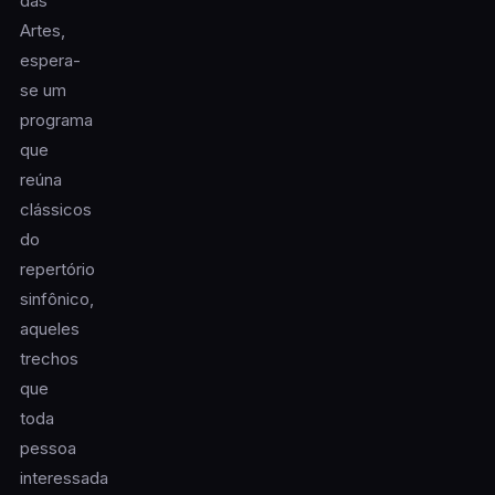
das
Artes,
espera-
se um
programa
que
reúna
clássicos
do
repertório
sinfônico,
aqueles
trechos
que
toda
pessoa
interessada