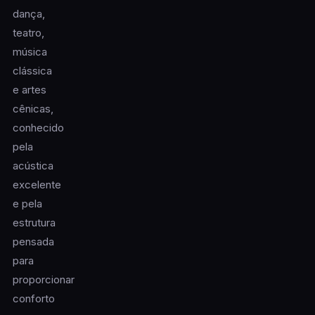
dança,
teatro,
música
clássica
e artes
cênicas,
conhecido
pela
acústica
excelente
e pela
estrutura
pensada
para
proporcionar
conforto