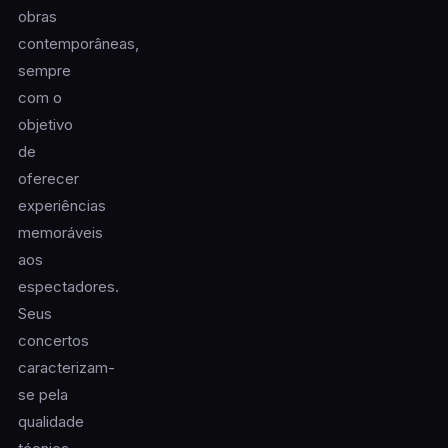
obras
contemporâneas,
sempre
com o
objetivo
de
oferecer
experiências
memoráveis
aos
espectadores.
Seus
concertos
caracterizam-
se pela
qualidade