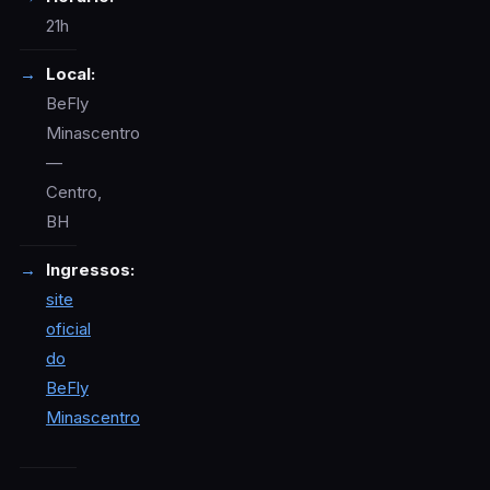
21h
Local:
BeFly
Minascentro
—
Centro,
BH
Ingressos:
site
oficial
do
BeFly
Minascentro