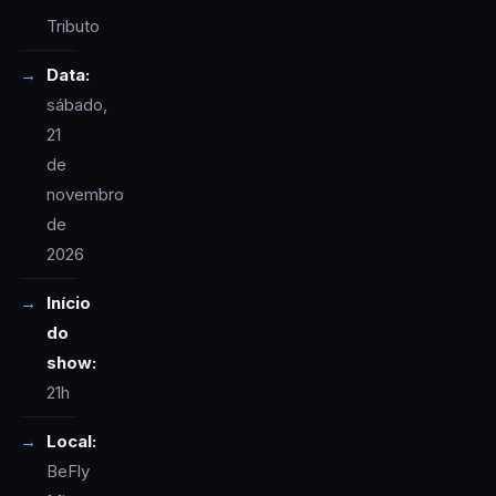
Tributo
Data:
sábado,
21
de
novembro
de
2026
Início
do
show:
21h
Local:
BeFly