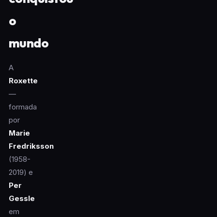
o
mundo
A
Roxette
—
formada
por
Marie
Fredriksson
(1958-
2019) e
Per
Gessle
em