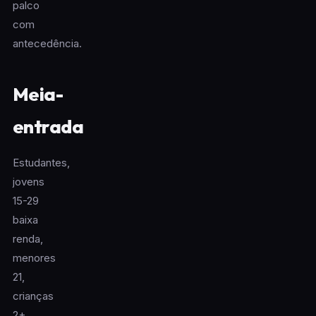
palco
com
antecedência.
Meia-
entrada
Estudantes,
jovens
15-29
baixa
renda,
menores
21,
crianças
2+,