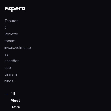
espera
Tributos
à
Roxette
tocam
invariavelmente
as
canções
que
viraram
hinos:
"It
Must
Have