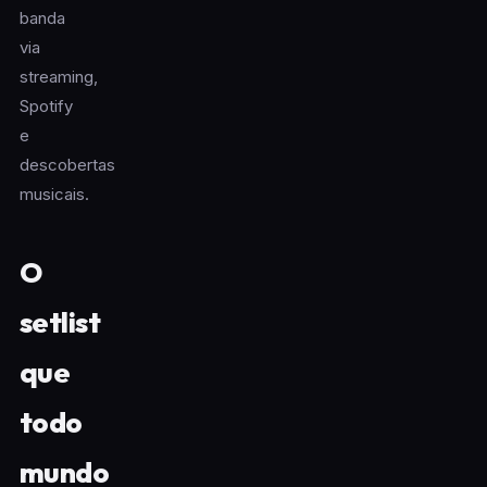
banda
via
streaming,
Spotify
e
descobertas
musicais.
O
setlist
que
todo
mundo