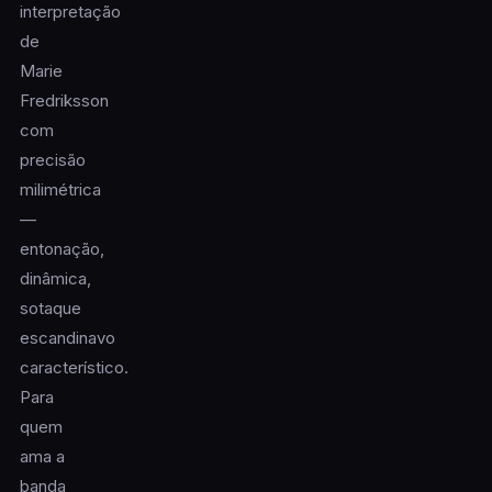
interpretação
de
Marie
Fredriksson
com
precisão
milimétrica
—
entonação,
dinâmica,
sotaque
escandinavo
característico.
Para
quem
ama a
banda