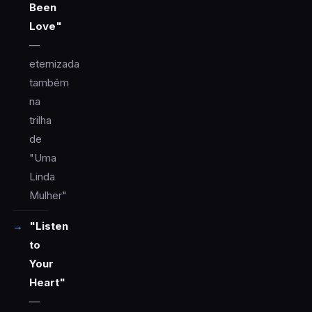
Been
Love"
—
eternizada
também
na
trilha
de
"Uma
Linda
Mulher"
"Listen
to
Your
Heart"
—