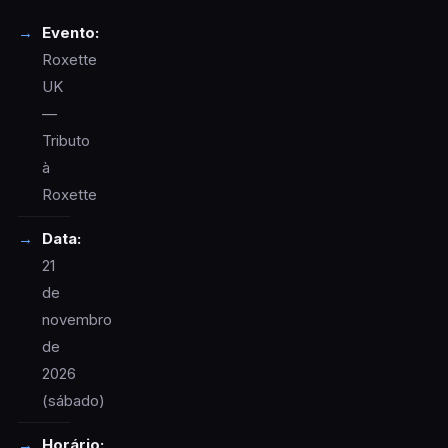
Evento:
Roxette
UK
—
Tributo
à
Roxette
Data:
21
de
novembro
de
2026
(sábado)
Horário: