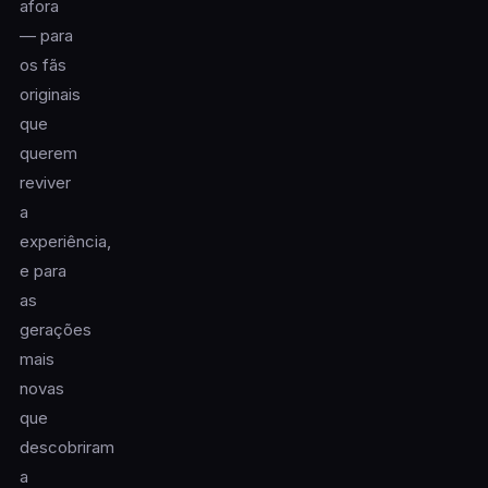
afora
— para
os fãs
originais
que
querem
reviver
a
experiência,
e para
as
gerações
mais
novas
que
descobriram
a