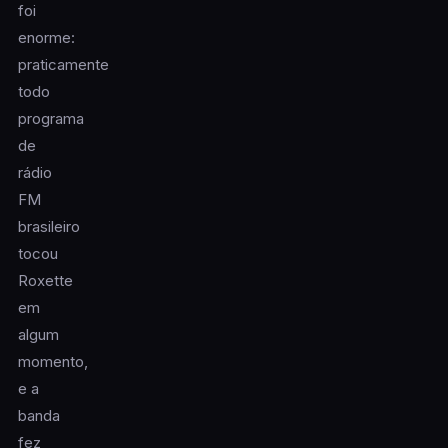
foi
enorme:
praticamente
todo
programa
de
rádio
FM
brasileiro
tocou
Roxette
em
algum
momento,
e a
banda
fez