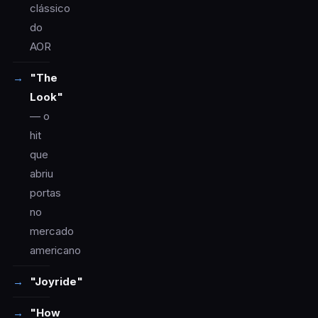
clássico
do
AOR
"The
Look"
— o
hit
que
abriu
portas
no
mercado
americano
"Joyride"
"How