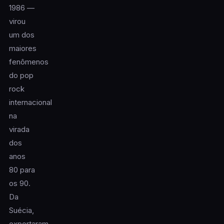
1986 —
virou
um dos
maiores
fenômenos
do pop
rock
internacional
na
virada
dos
anos
80 para
os 90.
Da
Suécia,
exportaram