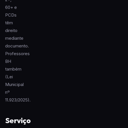
60+ e
PCDs
têm
direito
mediante
documento.
Professores
BH
também
(Lei
Municipal
nº
11.923/2025).
Serviço