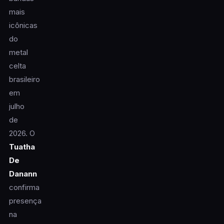
mais
icônicas
do
metal
celta
brasileiro
em
julho
de
2026. O
Tuatha
De
Danann
confirma
presença
na