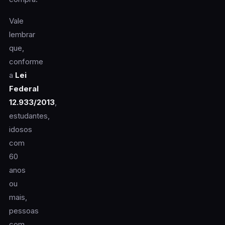
Vale
lembrar
que,
conforme
a
Lei
Federal
12.933/2013
,
estudantes,
idosos
com
60
anos
ou
mais,
pessoas
com