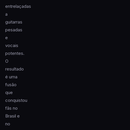
entrelaçadas
a
guitarras
pesadas
e
vocais
potentes.
O
resultado
é uma
fusão
que
conquistou
fãs no
Brasil e
no