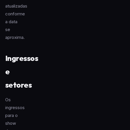
atualizadas
conforme
a data
se
aproxima.
Ingressos
e
setores
Os
ingressos
para o
show