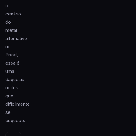
o
cenário
do
metal
alternativo
no
Brasil,
essa é
uma
daquelas
noites
que
dificilmente
se
esquece.