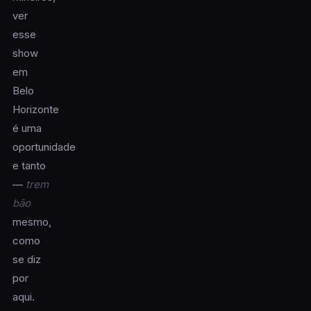
ver
esse
show
em
Belo
Horizonte
é uma
oportunidade
e tanto
—
trem
bão
mesmo,
como
se diz
por
aqui.