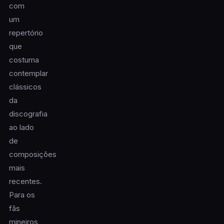
com
um
repertório
que
costuma
contemplar
clássicos
da
discografia
ao lado
de
composições
mais
recentes.
Para os
fãs
mineiros,