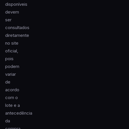
disponíveis
devem
ser
consultados
diretamente
no site
oficial,
pois
podem
variar
de
acordo
com o
lote e a
antecedência
da
compra.