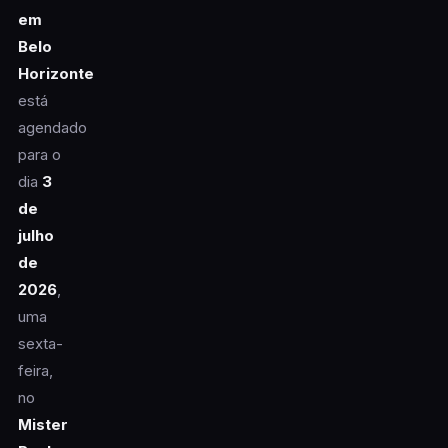
em
Belo
Horizonte
está
agendado
para o
dia
3
de
julho
de
2026
,
uma
sexta-
feira,
no
Mister