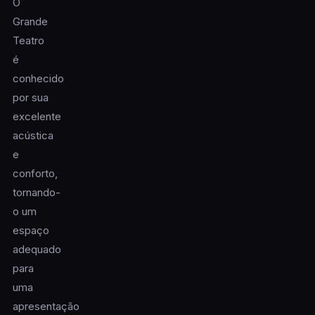
O
Grande
Teatro
é
conhecido
por sua
excelente
acústica
e
conforto,
tornando-
o um
espaço
adequado
para
uma
apresentação