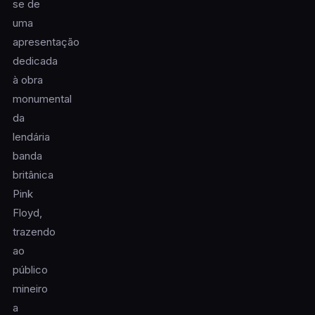
se de
uma
apresentação
dedicada
à obra
monumental
da
lendária
banda
britânica
Pink
Floyd,
trazendo
ao
público
mineiro
a