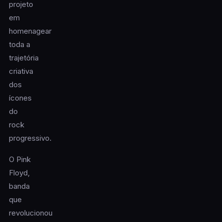
projeto
em
homenagear
toda a
trajetória
criativa
dos
ícones
do
rock
progressivo.
O Pink
Floyd,
banda
que
revolucionou