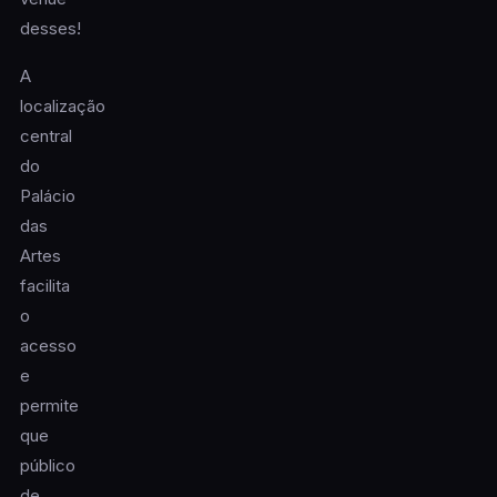
desses!
A
localização
central
do
Palácio
das
Artes
facilita
o
acesso
e
permite
que
público
de