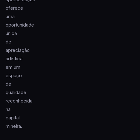
oferece
uma
oportunidade
única
de
apreciação
artística
em um
espaço
de
qualidade
reconhecida
na
capital
mineira.