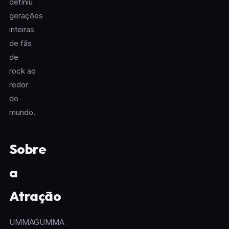
definiu
gerações
inteiras
de fãs
de
rock ao
redor
do
mundo.
Sobre
a
Atração
UMMAGUMMA