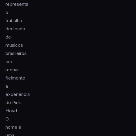
representa
o
trabalho
dedicado
de
músicos
brasileiros
em
recriar
fielmente
a
experiência
do Pink
Floyd.
O
nome é
uma