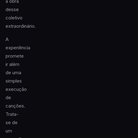
a obra
desse
coletivo
extraordinário.
A
experiência
promete
ir além
de uma
simples
execução
de
canções.
Trata-
se de
um