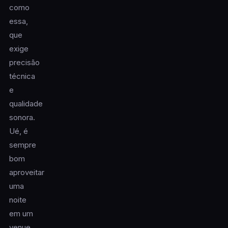
como
essa,
que
exige
precisão
técnica
e
qualidade
sonora.
Ué, é
sempre
bom
aproveitar
uma
noite
em um
venue