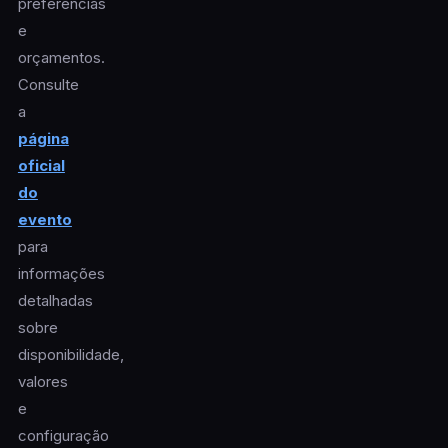
preferências
e
orçamentos.
Consulte
a
página
oficial
do
evento
para
informações
detalhadas
sobre
disponibilidade,
valores
e
configuração