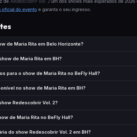
az de
Redescobrir Vol. 2
um dos shows mais esperados de 2026 
 oficial do evento
e garanta o seu ingresso.
tes
w de Maria Rita em Belo Horizonte?
 show de Maria Rita em BH?
s para o show de Maria Rita no BeFly Hall?
onível no show de Maria Rita em BH?
 show Redescobrir Vol. 2?
ow de Maria Rita no BeFly Hall?
tária do show Redescobrir Vol. 2 em BH?