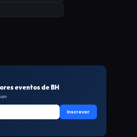
ores eventos de BH
spam
Inscrever