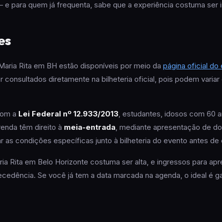
 e para quem já frequenta, sabe que a experiência costuma ser i
es
Maria Rita em BH estão disponíveis por meio da
página oficial do
 consultados diretamente na bilheteria oficial, pois podem variar
com a
Lei Federal nº 12.933/2013
, estudantes, idosos com 60 
renda têm direito à
meia-entrada
, mediante apresentação de d
r as condições específicas junto à bilheteria do evento antes de 
ia Rita em Belo Horizonte costuma ser alta, e ingressos para a
edência. Se você já tem a data marcada na agenda, o ideal é ga