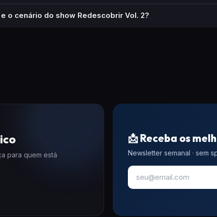
e o cenário do show Redescobrir Vol. 2?
📩 Receba os melh
ico
Newsletter semanal · sem 
eça para quem está