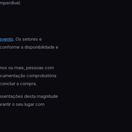
mperdível.
 evento
. Os setores e
 conforme a disponibilidade e
anos ou mais, pessoas com
ocumentação comprobatória
concluir a compra.
presentações desta magnitude
rantir o seu lugar com