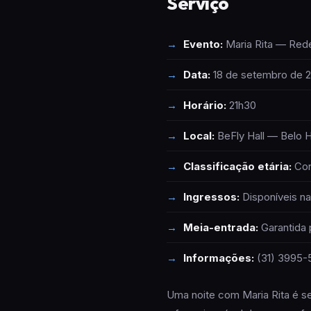
Serviço
Evento:
Maria Rita — Rede
Data:
18 de setembro de 2
Horário:
21h30
Local:
BeFly Hall — Belo 
Classificação etária:
Cons
Ingressos:
Disponíveis n
Meia-entrada:
Garantida 
Informações:
(31) 3995-5
Uma noite com Maria Rita é se