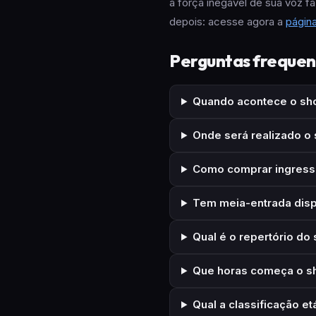
a força inegável de sua voz f
depois: acesse agora a
página
Perguntas frequen
Quando acontece o sho
Onde será realizado o
Como comprar ingresso
Tem meia-entrada disp
Qual é o repertório do
Que horas começa o sh
Qual a classificação e