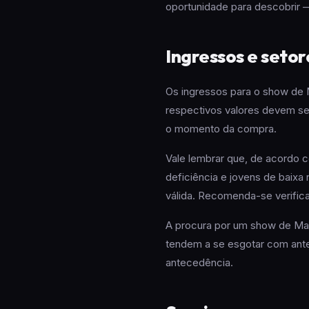
oportunidade para descobrir —
Ingressos e setor
Os ingressos para o show de 
respectivos valores devem ser
o momento da compra.
Vale lembrar que, de acordo 
deficiência e jovens de baixa 
válida. Recomenda-se verifica
A procura por um show de Mar
tendem a se esgotar com antec
antecedência.