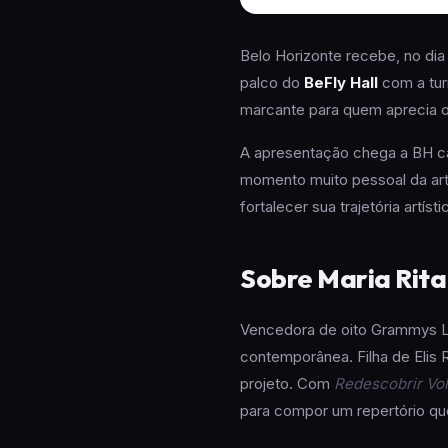
Belo Horizonte recebe, no di
palco do
BeFly Hall
com a tu
marcante para quem aprecia o 
A apresentação chega a BH ca
momento muito pessoal da art
fortalecer sua trajetória artí
Sobre Maria Rita 
Vencedora de oito Grammys L
contemporânea. Filha de Elis 
projeto. Com
Redescobrir Vol
para compor um repertório q