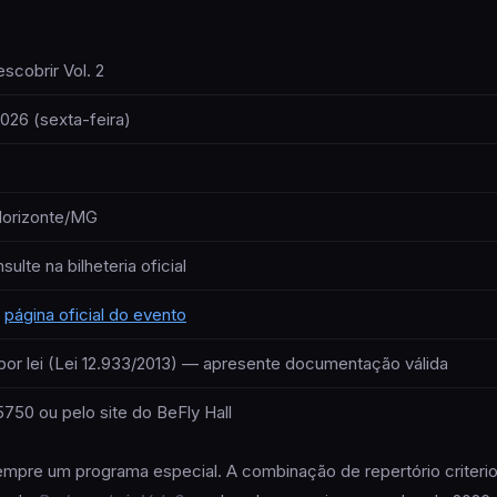
scobrir Vol. 2
026 (sexta-feira)
Horizonte/MG
ulte na bilheteria oficial
a
página oficial do evento
por lei (Lei 12.933/2013) — apresente documentação válida
750 ou pelo site do BeFly Hall
mpre um programa especial. A combinação de repertório criterioso