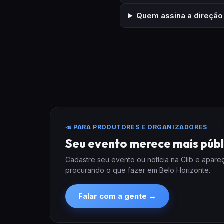
Quem assina a direção 
📣 PARA PRODUTORES E ORGANIZADORES
Seu evento merece mais públ
Cadastre seu evento ou notícia na Clib e apar
procurando o que fazer em Belo Horizonte.
Falar com a gente →